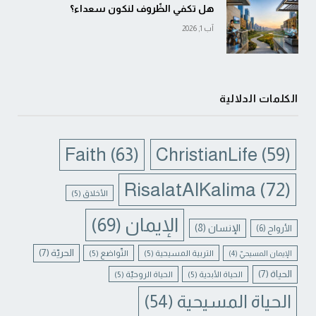
هل تكفي الظّروف لنكون سعداء؟
آب 1, 2026
الكلمات الدلالية
Faith
(63)
ChristianLife
(59)
RisalatAlKalima
(72)
الأخلاق
(5)
الإيمان
(69)
الإنسان
(8)
الأرواح
(6)
الحريّة
(7)
التربية المسيحية
(5)
التّواضع
(5)
الإيمان المسيحيّ
(4)
الحياة
(7)
الحياة الأبدية
(5)
الحياة الروحيّة
(5)
الحياة المسيحية
(54)