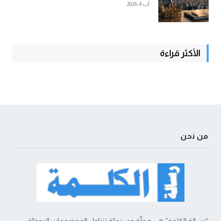
آب 4, 2026
الأكثر قراءة
من نحن
“رسالة الكلمة” هي مجلّة مسيحيّة تتناول الموضوعات الروحيّة