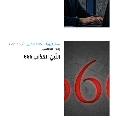
سفر الرؤيا
كلمة التحرير
آب 17, 2025
إدكار طرابلسي
النّبيّ الكذّاب 666