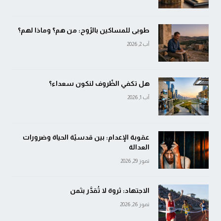
طوبى للمساكين بالرّوح: من هم؟ وماذا لهم؟
آب 2, 2026
هل تكفي الظّروف لنكون سعداء؟
آب 1, 2026
عقوبة الإعدام: بين قدسيّة الحياة وضرورات
العدالة
تموز 29, 2026
الاجتهاد: ثروة لا تُقدَّر بثمن
تموز 26, 2026