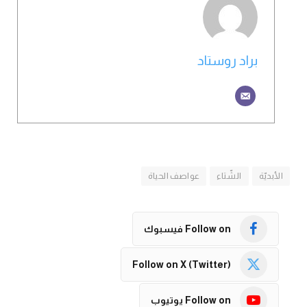
براد روستاد
الأبديّة
الشّتاء
عواصف الحياة
Follow on فيسبوك
Follow on X (Twitter)
Follow on يوتيوب