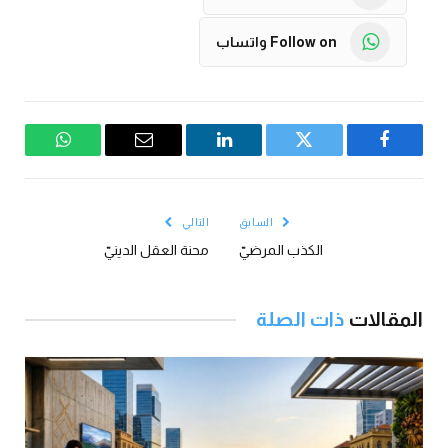
Follow on واتساب
فيسبوك
تويتر
لينكدإن
البريد
واتساب
الإلكتروني
السابق
التالي
الكذب المرضيّ
محنة العقل الدينيّ
المقالات
ذات الصلة