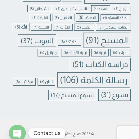
الزواج
(5)
السياسة والدين
(5)
الشيطان
(5)
السلام
(4)
الصلاة
(8)
الغفران
(5)
القيادة
(5)
الصحّة النّفسيّة
(4)
الله
(8)
الكتاب المقدّس
(5)
الكذب
(5)
الكذّاب
(4)
الكنيسة
(4)
المسيح
(91)
الموت
(37)
الملائكة
(6)
الميلاد
(6)
تربية
(6)
تربية الأولاد
(6)
جبرائيل
(6)
دراسة الكتاب
(51)
رسالة الكلمة
(106)
لبنان
(6)
ميخائيل
(6)
يسوع
(31)
يسوع المسيح
(17)
Contact us
© 2026 جميع الحقوق محفوظة.