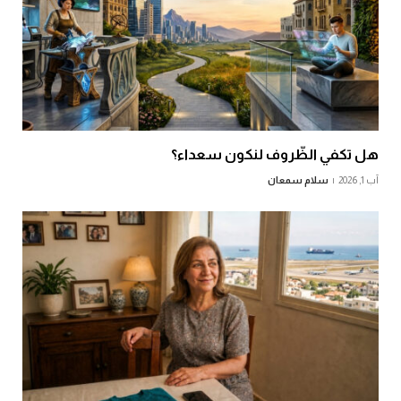
هل تكفي الظّروف لنكون سعداء؟
آب 1, 2026
سلام سمعان