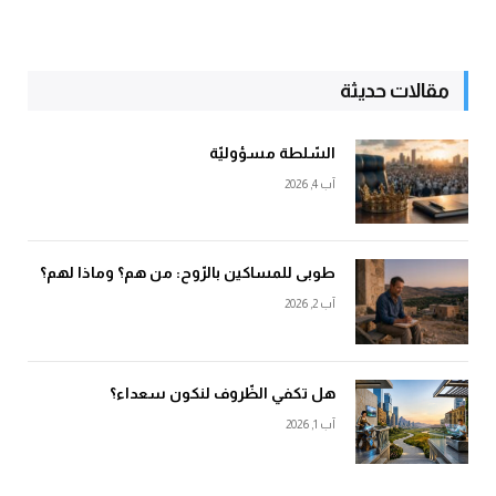
مقالات حديثة
السّلطة مسؤوليّة
آب 4, 2026
طوبى للمساكين بالرّوح: من هم؟ وماذا لهم؟
آب 2, 2026
هل تكفي الظّروف لنكون سعداء؟
آب 1, 2026