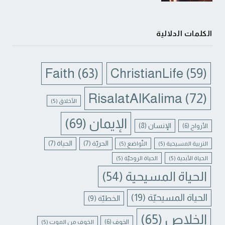
الكلمات الدلالية
Faith
(63)
ChristianLife
(59)
RisalatAlKalima
(72)
الأخلاق
(5)
الإيمان
(69)
الإنسان
(8)
الأرواح
(6)
الحريّة
(7)
الحياة
(7)
التربية المسيحية
(5)
التّواضع
(5)
الحياة الأبدية
(5)
الحياة الروحيّة
(5)
الحياة المسيحية
(54)
الحياة المسيحيّة
(19)
الخطيّة
(9)
الخلاص
(65)
الخوف
(6)
الخوف من الموت
(5)