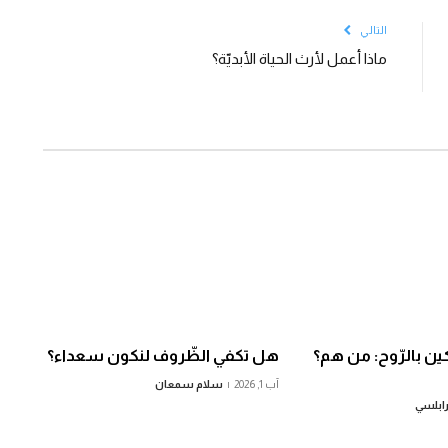
التالي
ماذا أعمل لأرث الحياة الأبديّة؟
ن بالرّوح: من هم؟
هل تكفي الظّروف لنكون سعداء؟
آب 1, 2026
سلام سمعان
رابلسي