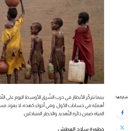
بينما تتركّز الأنظار في حرب الشّرق الأوسط اليوم على النّ
شاركها
أهميّة في حسابات الدّول. وفي أجواء كهذه، لا يعود مست
المياه ضمن دائرة التّهديد والخطر المتبادلين.
خطورة سلاح العطش