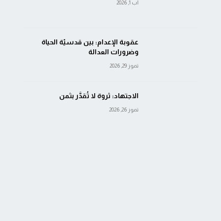
آب 1, 2026
عقوبة الإعدام: بين قدسيّة الحياة
وضرورات العدالة
تموز 29, 2026
الاجتهاد: ثروة لا تُقدَّر بثمن
تموز 26, 2026