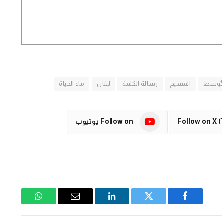
لأوسط
المسيح
رسالة الكلمة
لبنان
ماء الحياة
Follow on X (
Follow on يوتيوب
فيسبوك
تويتر
لينكدإن
البريد
واتساب
الإلكتروني