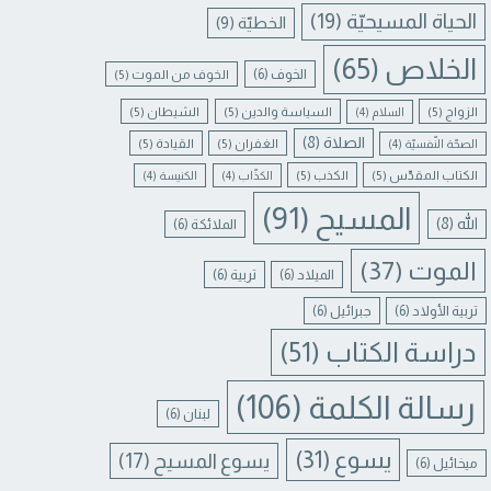
الحياة المسيحيّة
(19)
الخطيّة
(9)
الخلاص
(65)
الخوف
(6)
الخوف من الموت
(5)
الزواج
(5)
السياسة والدين
(5)
الشيطان
(5)
السلام
(4)
الصلاة
(8)
الغفران
(5)
القيادة
(5)
الصحّة النّفسيّة
(4)
الكتاب المقدّس
(5)
الكذب
(5)
الكذّاب
(4)
الكنيسة
(4)
المسيح
(91)
الله
(8)
الملائكة
(6)
الموت
(37)
الميلاد
(6)
تربية
(6)
تربية الأولاد
(6)
جبرائيل
(6)
دراسة الكتاب
(51)
رسالة الكلمة
(106)
لبنان
(6)
يسوع
(31)
يسوع المسيح
(17)
ميخائيل
(6)