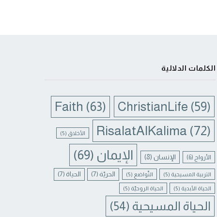
الكلمات الدلالية
Faith
(63)
ChristianLife
(59)
RisalatAlKalima
(72)
الأخلاق
(5)
الإيمان
(69)
الإنسان
(8)
الأرواح
(6)
الحريّة
(7)
الحياة
(7)
التربية المسيحية
(5)
التّواضع
(5)
الحياة الأبدية
(5)
الحياة الروحيّة
(5)
الحياة المسيحية
(54)