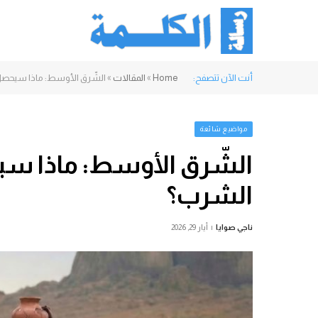
أنت الآن تتصفح:
Home
»
المقالات
»
الشّرق الأوسط: ماذا سيحصل
مواضيع شائعة
الشّرق الأوسط: ماذا سي
الشرب؟
ناجي صوايا
أيار 29, 2026