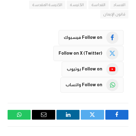
الفساد
القداسة
الكنيسة
الكنيسة المقدسة
قانون الإيمان
Follow on فيسبوك
Follow on X (Twitter)
Follow on يوتيوب
Follow on واتساب
فيسبوك
تويتر
لينكدإن
البريد
واتساب
الإلكتروني