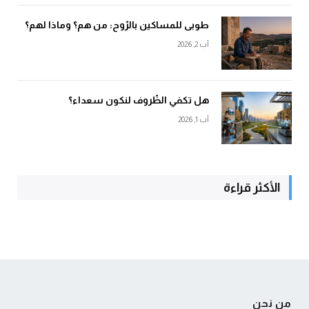
طوبى للمساكين بالرّوح: من هم؟ وماذا لهم؟
آب 2, 2026
هل تكفي الظّروف لنكون سعداء؟
آب 1, 2026
الأكثر قراءة
من نحن