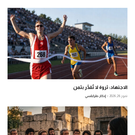
الاجتهاد: ثروة لا تُقدَّر بثمن
تموز 26, 2026
إدكار طرابلسي