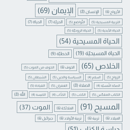
الإيمان
(69)
الإنسان
(8)
الأرواح
(6)
الحريّة
(7)
الحياة
(7)
التربية المسيحية
(5)
التّواضع
(5)
الحياة الأبدية
(5)
الحياة الروحيّة
(5)
الحياة المسيحية
(54)
الحياة المسيحيّة
(19)
الخطيّة
(9)
الخلاص
(65)
الخوف
(6)
الخوف من الموت
(5)
الزواج
(5)
السياسة والدين
(5)
الشيطان
(5)
السلام
(4)
الصلاة
(8)
الغفران
(5)
القيادة
(5)
الصحّة النّفسيّة
(4)
الله
(8)
الكتاب المقدّس
(5)
الكذب
(5)
الكذّاب
(4)
الكنيسة
(4)
المسيح
(91)
الموت
(37)
الملائكة
(6)
الميلاد
(6)
تربية
(6)
تربية الأولاد
(6)
جبرائيل
(6)
دراسة الكتاب
(51)