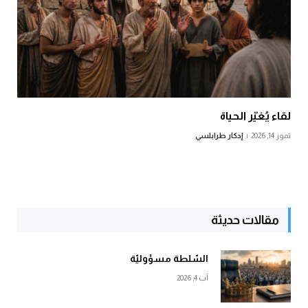
لقاء يُغيّر الحياة
تموز 14, 2026
إدكار طرابلسي
مقالات حديثة
السّلطة مسؤوليّة
آب 4, 2026