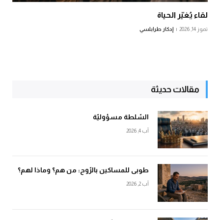
لقاء يُغيّر الحياة
تموز 14, 2026
إدكار طرابلسي
مقالات حديثة
السّلطة مسؤوليّة
آب 4, 2026
طوبى للمساكين بالرّوح: من هم؟ وماذا لهم؟
آب 2, 2026