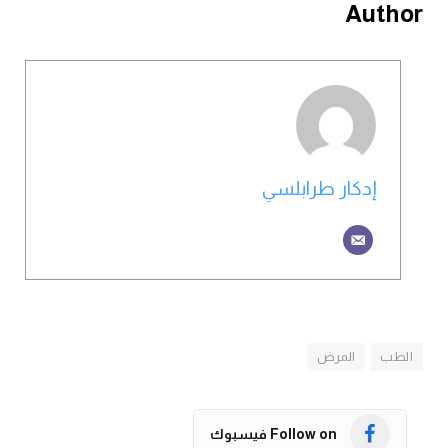
Author
إدكار طرابلسي
الطب
المرض
Follow on فيسبوك