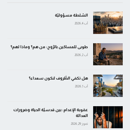
السّلطة مسؤوليّة
آب 4, 2026
طوبى للمساكين بالرّوح: من هم؟ وماذا لهم؟
آب 2, 2026
هل تكفي الظّروف لنكون سعداء؟
آب 1, 2026
عقوبة الإعدام: بين قدسيّة الحياة وضرورات
العدالة
تموز 29, 2026