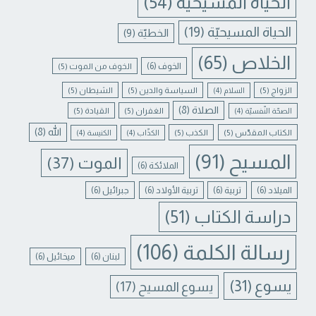
الحياة المسيحية
(54)
الحياة المسيحيّة
(19)
الخطيّة
(9)
الخلاص
(65)
الخوف
(6)
الخوف من الموت
(5)
الزواج
(5)
السياسة والدين
(5)
الشيطان
(5)
السلام
(4)
الصلاة
(8)
الغفران
(5)
القيادة
(5)
الصحّة النّفسيّة
(4)
الله
(8)
الكتاب المقدّس
(5)
الكذب
(5)
الكذّاب
(4)
الكنيسة
(4)
المسيح
(91)
الموت
(37)
الملائكة
(6)
الميلاد
(6)
تربية
(6)
تربية الأولاد
(6)
جبرائيل
(6)
دراسة الكتاب
(51)
رسالة الكلمة
(106)
لبنان
(6)
ميخائيل
(6)
يسوع
(31)
يسوع المسيح
(17)