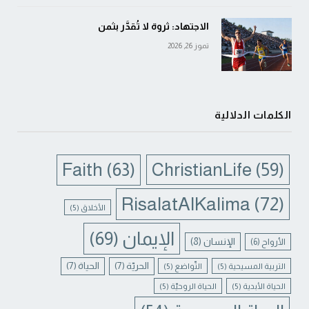
الاجتهاد: ثروة لا تُقدَّر بثمن
تموز 26, 2026
الكلمات الدلالية
Faith
(63)
ChristianLife
(59)
RisalatAlKalima
(72)
الأخلاق
(5)
الإيمان
(69)
الإنسان
(8)
الأرواح
(6)
الحريّة
(7)
الحياة
(7)
التربية المسيحية
(5)
التّواضع
(5)
الحياة الأبدية
(5)
الحياة الروحيّة
(5)