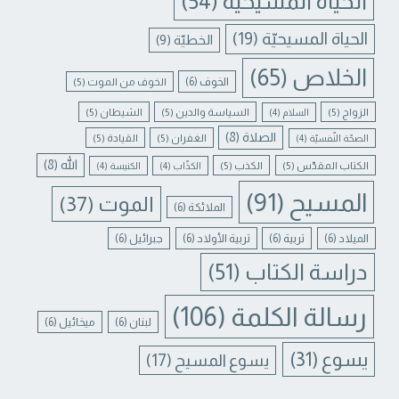
الحياة المسيحية
(54)
الحياة المسيحيّة
(19)
الخطيّة
(9)
الخلاص
(65)
الخوف
(6)
الخوف من الموت
(5)
الزواج
(5)
السياسة والدين
(5)
الشيطان
(5)
السلام
(4)
الصلاة
(8)
الغفران
(5)
القيادة
(5)
الصحّة النّفسيّة
(4)
الله
(8)
الكتاب المقدّس
(5)
الكذب
(5)
الكذّاب
(4)
الكنيسة
(4)
المسيح
(91)
الموت
(37)
الملائكة
(6)
الميلاد
(6)
تربية
(6)
تربية الأولاد
(6)
جبرائيل
(6)
دراسة الكتاب
(51)
رسالة الكلمة
(106)
لبنان
(6)
ميخائيل
(6)
يسوع
(31)
يسوع المسيح
(17)