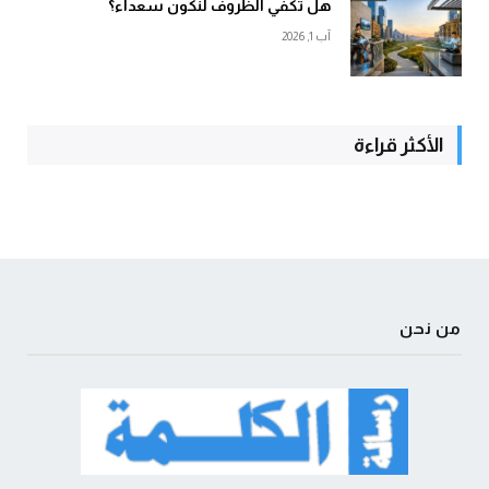
هل تكفي الظّروف لنكون سعداء؟
آب 1, 2026
الأكثر قراءة
من نحن