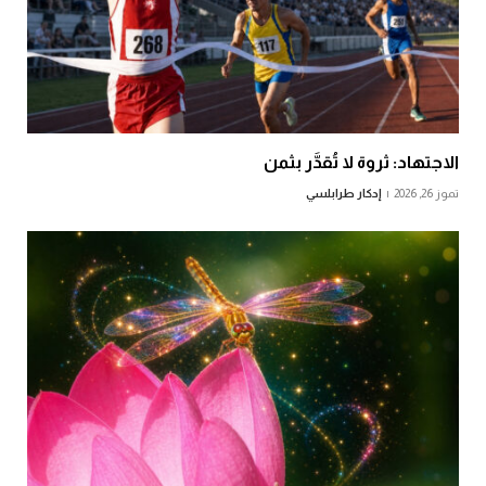
الاجتهاد: ثروة لا تُقدَّر بثمن
تموز 26, 2026
إدكار طرابلسي