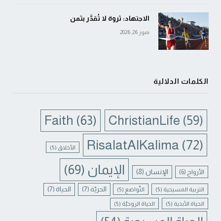
الاجتهاد: ثروة لا تُقدَّر بثمن
تموز 26, 2026
الكلمات الدلالية
Faith
(63)
ChristianLife
(59)
RisalatAlKalima
(72)
الأخلاق
(5)
الإيمان
(69)
الإنسان
(8)
الأرواح
(6)
الحريّة
(7)
الحياة
(7)
التربية المسيحية
(5)
التّواضع
(5)
الحياة الأبدية
(5)
الحياة الروحيّة
(5)