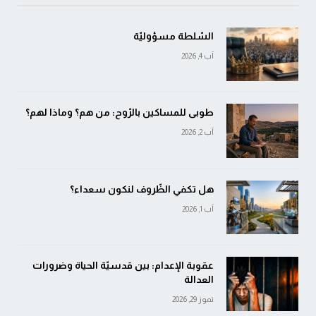
السّلطة مسؤوليّة
آب 4, 2026
طوبى للمساكين بالرّوح: من هم؟ وماذا لهم؟
آب 2, 2026
هل تكفي الظّروف لنكون سعداء؟
آب 1, 2026
عقوبة الإعدام: بين قدسيّة الحياة وضرورات
العدالة
تموز 29, 2026