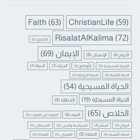
Faith
(63)
ChristianLife
(59)
RisalatAlKalima
(72)
الأخلاق
(5)
الإيمان
(69)
الإنسان
(8)
الأرواح
(6)
الحريّة
(7)
الحياة
(7)
التربية المسيحية
(5)
التّواضع
(5)
الحياة الأبدية
(5)
الحياة الروحيّة
(5)
الحياة المسيحية
(54)
الحياة المسيحيّة
(19)
الخطيّة
(9)
الخلاص
(65)
الخوف
(6)
الخوف من الموت
(5)
الزواج
(5)
السياسة والدين
(5)
الشيطان
(5)
السلام
(4)
الصلاة
(8)
الغفران
(5)
القيادة
(5)
الصحّة النّفسيّة
(4)