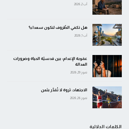
آب 2, 2026
هل تكفي الظّروف لنكون سعداء؟
آب 1, 2026
عقوبة الإعدام: بين قدسيّة الحياة وضرورات
العدالة
تموز 29, 2026
الاجتهاد: ثروة لا تُقدَّر بثمن
تموز 26, 2026
الكلمات الدلالية