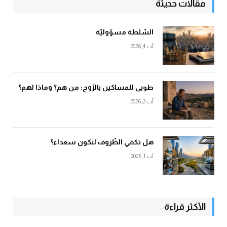
مقالات حديثة
السّلطة مسؤوليّة
آب 4, 2026
طوبى للمساكين بالرّوح: من هم؟ وماذا لهم؟
آب 2, 2026
هل تكفي الظّروف لنكون سعداء؟
آب 1, 2026
الأكثر قراءة