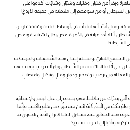
ّاهرة ويقرأ عن فتيان وفتيات وشبّان وشابّات أقدموا على
ٍ من الشّيطان أو من شوقهم إلى ملاقاته في جحيمه الأبديّ!
 قويّة. وقيل أيضًا أنّها نشأت في أوساط مُترَفة ومُتنفّذة لوجود
شّيطان. أنا لا أجد غرابة في الأمر فبعض رجال السّياسة وبعض
ي الشّيطنة!
س المجتمع اللبنانيّ بواسطة إدخال هذه الشّعوذات والخزعبلات
لوطن. في أيّامنا الحاليّة يستتر الشّيطان وراء ألف وجهٍ ووجه. فهو
المعاناة من ترهيبٍ وتهجيرٍ ودمارٍ وقتلٍ وتنكيلٍ واغتصابٍ
تي يتحرّك من خلالها. فهو يهدف إلى قتل البشر والإنسانيّة.
َثْبُتْ فِي الْحَقِّ لأَنَّهُ لَيْسَ فِيهِ حَقٌّ. مَتَى تَكَلَّمَ بِالْكَذِبِ فَإِنَّمَا
هُ، لأَنَّهُ كَذَّابٌ وَأَبُو الْكَذَّابِ.” (يو 8: 44). وإن كُنّا نعرف هذه الحقائق عنه، نتساءل: لماذا لا يزال النّاس يلحقون به
تركوه ويأتوا إلى الحرية بيسوع؟