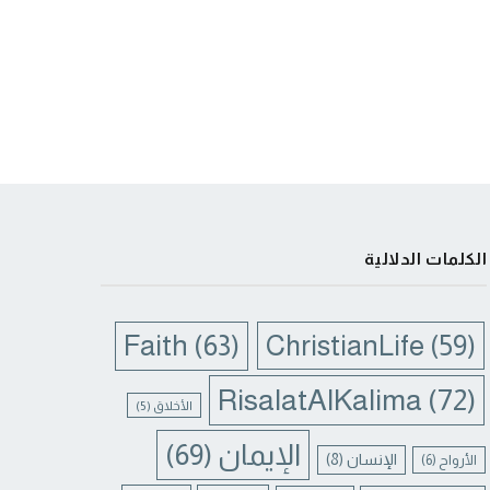
الكلمات الدلالية
Faith
(63)
ChristianLife
(59)
RisalatAlKalima
(72)
الأخلاق
(5)
الإيمان
(69)
الإنسان
(8)
الأرواح
(6)