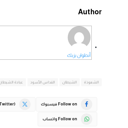
Author
أنطوان يزبك
الشعوذة
الشيطان
القداس الأسود
عبادة الشيطان
Follow on فيسبوك
Twitter)
Follow on واتساب