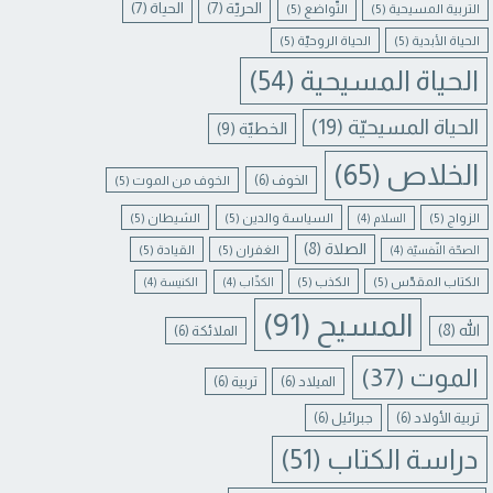
الحريّة
(7)
الحياة
(7)
التربية المسيحية
(5)
التّواضع
(5)
الحياة الأبدية
(5)
الحياة الروحيّة
(5)
الحياة المسيحية
(54)
الحياة المسيحيّة
(19)
الخطيّة
(9)
الخلاص
(65)
الخوف
(6)
الخوف من الموت
(5)
الزواج
(5)
السياسة والدين
(5)
الشيطان
(5)
السلام
(4)
الصلاة
(8)
الغفران
(5)
القيادة
(5)
الصحّة النّفسيّة
(4)
الكتاب المقدّس
(5)
الكذب
(5)
الكذّاب
(4)
الكنيسة
(4)
المسيح
(91)
الله
(8)
الملائكة
(6)
الموت
(37)
الميلاد
(6)
تربية
(6)
تربية الأولاد
(6)
جبرائيل
(6)
دراسة الكتاب
(51)