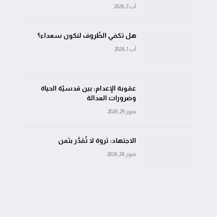
آب 2, 2026
هل تكفي الظّروف لنكون سعداء؟
آب 1, 2026
عقوبة الإعدام: بين قدسيّة الحياة
وضرورات العدالة
تموز 29, 2026
الاجتهاد: ثروة لا تُقدَّر بثمن
تموز 26, 2026