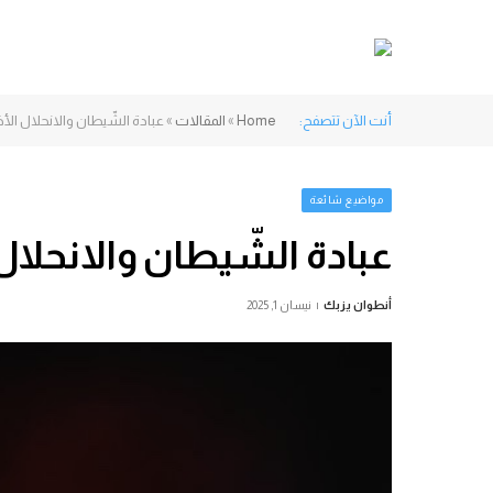
أنت الآن تتصفح:
Home
»
المقالات
»
عبادة الشّيطان والانحلال الأخ
مواضيع شائعة
عبادة الشّيطان والانحلال 
أنطوان يزبك
نيسان 1, 2025