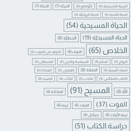
الحريّة
(7)
الحياة
(7)
التربية المسيحية
(5)
التّواضع
(5)
الحياة الأبدية
(5)
الحياة الروحيّة
(5)
الحياة المسيحية
(54)
الحياة المسيحيّة
(19)
الخطيّة
(9)
الخلاص
(65)
الخوف
(6)
الخوف من الموت
(5)
الزواج
(5)
السياسة والدين
(5)
الشيطان
(5)
السلام
(4)
الصلاة
(8)
الغفران
(5)
القيادة
(5)
الصحّة النّفسيّة
(4)
الكتاب المقدّس
(5)
الكذب
(5)
الكذّاب
(4)
الكنيسة
(4)
المسيح
(91)
الله
(8)
الملائكة
(6)
الموت
(37)
الميلاد
(6)
تربية
(6)
تربية الأولاد
(6)
جبرائيل
(6)
دراسة الكتاب
(51)