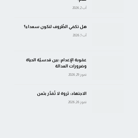
آب 2, 2026
هل تكفي الظّروف لنكون سعداء؟
آب 1, 2026
عقوبة الإعدام: بين قدسيّة الحياة
وضرورات العدالة
تموز 29, 2026
الاجتهاد: ثروة لا تُقدَّر بثمن
تموز 26, 2026