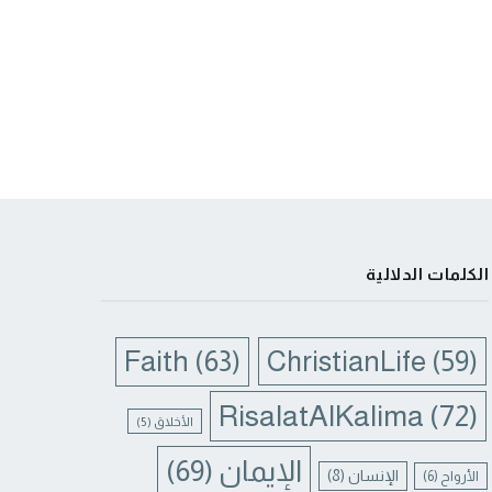
الكلمات الدلالية
Faith
(63)
ChristianLife
(59)
RisalatAlKalima
(72)
الأخلاق
(5)
الإيمان
(69)
الإنسان
(8)
الأرواح
(6)