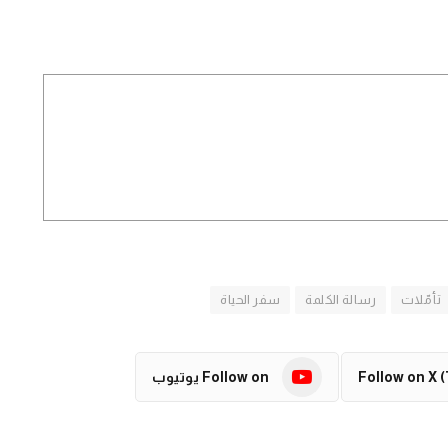
تأمّلات
رسالة الكلمة
سفر الحياة
Follow on X (
Follow on يوتيوب