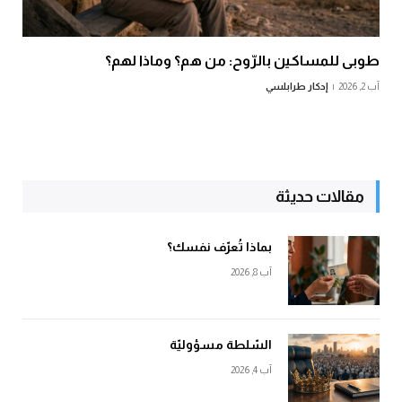
طوبى للمساكين بالرّوح: من هم؟ وماذا لهم؟
آب 2, 2026
إدكار طرابلسي
مقالات حديثة
بماذا تُعرّف نفسك؟
آب 8, 2026
السّلطة مسؤوليّة
آب 4, 2026