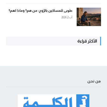
طوبى للمساكين بالرّوح: من هم؟ وماذا لهم؟
آب 2, 2026
الأكثر قراءة
من نحن