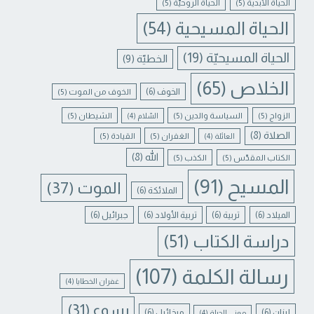
الحياة الأبدية
(5)
الحياة الروحيّة
(5)
الحياة المسيحية
(54)
الحياة المسيحيّة
(19)
الخطيّة
(9)
الخلاص
(65)
الخوف
(6)
الخوف من الموت
(5)
الزواج
(5)
السياسة والدين
(5)
الشيطان
(5)
السّلام
(4)
الصلاة
(8)
الغفران
(5)
القيادة
(5)
العائلة
(4)
الله
(8)
الكتاب المقدّس
(5)
الكذب
(5)
المسيح
(91)
الموت
(37)
الملائكة
(6)
الميلاد
(6)
تربية
(6)
تربية الأولاد
(6)
جبرائيل
(6)
دراسة الكتاب
(51)
رسالة الكلمة
(107)
غفران الخطايا
(4)
يسوع
(31)
لبنان
(6)
ميخائيل
(6)
معنى الحياة
(4)