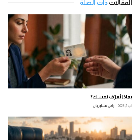
المقالات
ذات الصلة
بماذا تُعرّف نفسك؟
آب 8, 2026
رافي تشابريان