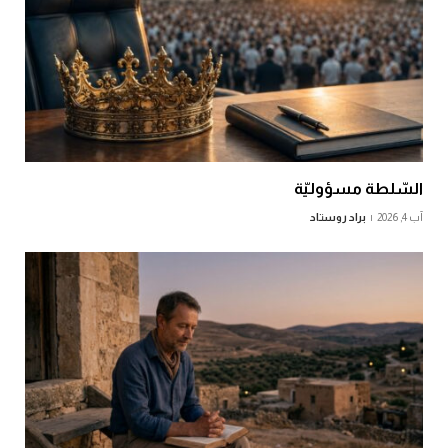
السّلطة مسؤوليّة
آب 4, 2026
براد روستاد