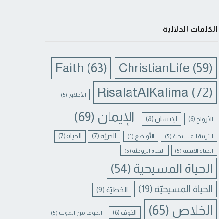
الكلمات الدلالية
Faith
(63)
ChristianLife
(59)
RisalatAlKalima
(72)
الأخلاق
(5)
الإيمان
(69)
الإنسان
(8)
الأرواح
(6)
الحريّة
(7)
الحياة
(7)
التربية المسيحية
(5)
التّواضع
(5)
الحياة الأبدية
(5)
الحياة الروحيّة
(5)
الحياة المسيحية
(54)
الحياة المسيحيّة
(19)
الخطيّة
(9)
الخلاص
(65)
الخوف
(6)
الخوف من الموت
(5)