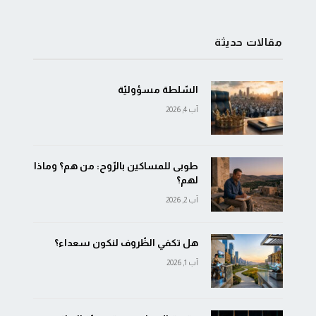
مقالات حديثة
السّلطة مسؤوليّة
آب 4, 2026
طوبى للمساكين بالرّوح: من هم؟ وماذا
لهم؟
آب 2, 2026
هل تكفي الظّروف لنكون سعداء؟
آب 1, 2026