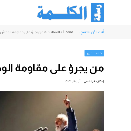
أنت الآن تتصفح:
Home
»
المقالات
»
من يجرؤ على مقاومة الوحش؟
كلمة التحرير
من يجرؤ على مقاومة ال
إدكار طرابلسي
أيار 24, 2026