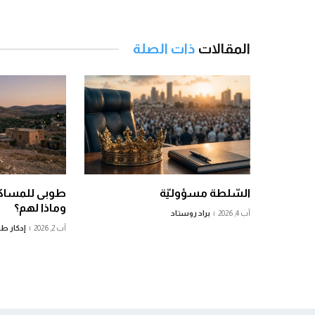
المقالات
ذات الصلة
السّلطة مسؤوليّة
طوبى للمساكي
وماذا لهم؟
آب 4, 2026
براد روستاد
آب 2, 2026
إدكار ط