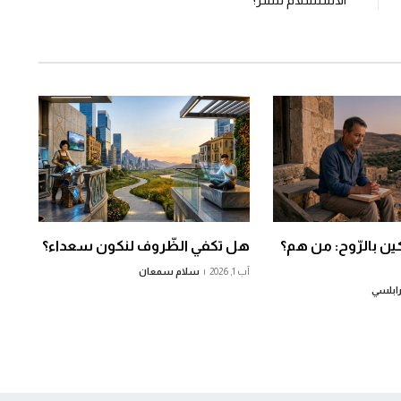
ن بالرّوح: من هم؟
هل تكفي الظّروف لنكون سعداء؟
آب 1, 2026
سلام سمعان
رابلسي