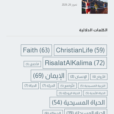
تموز 26, 2026
الكلمات الدلالية
Faith
(63)
ChristianLife
(59)
RisalatAlKalima
(72)
الأخلاق
(5)
الإيمان
(69)
الإنسان
(8)
الأرواح
(6)
الحريّة
(7)
الحياة
(7)
التربية المسيحية
(5)
التّواضع
(5)
الحياة الأبدية
(5)
الحياة الروحيّة
(5)
الحياة المسيحية
(54)
الحياة المسيحيّة
(19)
الخطيّة
(9)