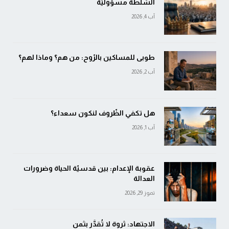
السّلطة مسؤوليّة
آب 4, 2026
طوبى للمساكين بالرّوح: من هم؟ وماذا لهم؟
آب 2, 2026
هل تكفي الظّروف لنكون سعداء؟
آب 1, 2026
عقوبة الإعدام: بين قدسيّة الحياة وضرورات
العدالة
تموز 29, 2026
الاجتهاد: ثروة لا تُقدَّر بثمن