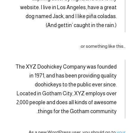
website. I live in Los Angeles, have a great
dog named Jack, and I like piña coladas.
(And gettin’ caught in the rain.)
…or something like this:
The XYZ Doohickey Company was founded
in 1971, and has been providing quality
doohickeys to the public ever since.
Located in Gotham City, XYZ employs over
2,000 people and does all kinds of awesome
things for the Gotham community.
As a new WordPress user, you should go to
your