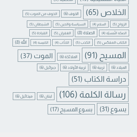
الخلاص
(65)
الخوف
(6)
الخوف من الموت
(5)
الزواج
(5)
السياسة والدين
(5)
الشيطان
(5)
السلام
(4)
الصلاة
(8)
الغفران
(5)
القيادة
(5)
الصحّة النّفسيّة
(4)
الله
(8)
الكتاب المقدّس
(5)
الكذب
(5)
الكذّاب
(4)
الكنيسة
(4)
المسيح
(91)
الموت
(37)
الملائكة
(6)
الميلاد
(6)
تربية
(6)
تربية الأولاد
(6)
جبرائيل
(6)
دراسة الكتاب
(51)
رسالة الكلمة
(106)
لبنان
(6)
ميخائيل
(6)
يسوع
(31)
يسوع المسيح
(17)