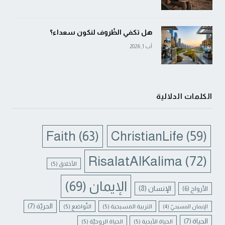
هل تكفي الظّروف لنكون سعداء؟
آب 1, 2026
الكلمات الدلالية
Faith
(63)
ChristianLife
(59)
RisalatAlKalima
(72)
الأخلاق
(5)
الإيمان
(69)
الإنسان
(8)
الأرواح
(6)
الحريّة
(7)
التربية المسيحية
(5)
التّواضع
(5)
الإيمان المسيحيّ
(4)
الحياة
(7)
الحياة الأبدية
(5)
الحياة الروحيّة
(5)