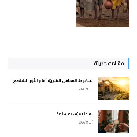
مقالات حديثة
سقوط المحافل السّريّة أمام النّور السّاطع
آب 9, 2026
بماذا تُعرّف نفسك؟
آب 8, 2026