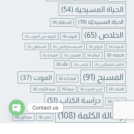
الحياة المسيحية
(54)
الحياة المسيحيّة
(19)
الخطيّة
(9)
الخلاص
(65)
الخوف
(6)
الخوف من الموت
(5)
الزواج
(5)
السياسة والدين
(5)
الشيطان
(5)
الدينونة
(4)
الصلاة
(8)
الغفران
(5)
القيادة
(5)
العائلة
(4)
الله
(8)
الكتاب المقدّس
(5)
الكذب
(5)
المسيح
(91)
الموت
(37)
الملائكة
(6)
الميلاد
(6)
تربية
(6)
تربية الأولاد
(6)
تاريخ الكنيسة
(4)
دراسة الكتاب
(51)
جبرائيل
(6)
Contact us
رسالة الكلمة
(108)
لبنان
(6)
ميخائيل
(6)
N CHATY
يسوع
(31)
يسوع المسيح
(17)