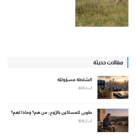
مقالات حديثة
السّلطة مسؤوليّة
آب 4, 2026
طوبى للمساكين بالرّوح: من هم؟ وماذا لهم؟
آب 2, 2026