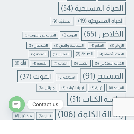
الحياة المسيحية
(54)
الحياة المسيحيّة
(19)
الخطيّة
(9)
الخلاص
(65)
الخوف
(6)
الخوف من الموت
(5)
الزواج
(5)
السياسة والدين
(5)
الشيطان
(5)
السلام
(4)
الصلاة
(8)
الغفران
(5)
القيادة
(5)
الصحّة النّفسيّة
(4)
الله
(8)
الكتاب المقدّس
(5)
الكذب
(5)
الكذّاب
(4)
الكنيسة
(4)
المسيح
(91)
الموت
(37)
الملائكة
(6)
الميلاد
(6)
تربية
(6)
تربية الأولاد
(6)
جبرائيل
(6)
دراسة الكتاب
(51)
Contact us
رسالة الكلمة
(106)
لبنان
(6)
ميخائيل
(6)
N CHATY
يسوع
(31)
يسوع المسيح
(17)