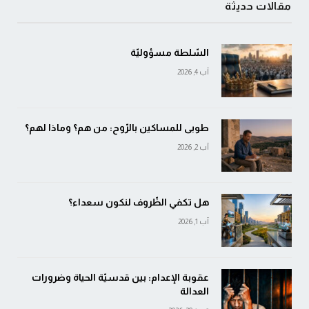
مقالات حديثة
السّلطة مسؤوليّة
آب 4, 2026
طوبى للمساكين بالرّوح: من هم؟ وماذا لهم؟
آب 2, 2026
هل تكفي الظّروف لنكون سعداء؟
آب 1, 2026
عقوبة الإعدام: بين قدسيّة الحياة وضرورات
العدالة