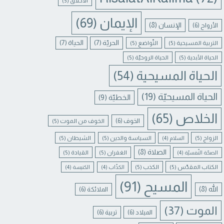
الأخلاق
(5)
الإيمان
(69)
الإنسان
(8)
الأرواح
(6)
الحريّة
(7)
الحياة
(7)
التربية المسيحية
(5)
التّواضع
(5)
الحياة الأبدية
(5)
الحياة الروحيّة
(5)
الحياة المسيحية
(54)
الحياة المسيحيّة
(19)
الخطيّة
(9)
الخلاص
(65)
الخوف
(6)
الخوف من الموت
(5)
الزواج
(5)
السياسة والدين
(5)
الشيطان
(5)
السلام
(4)
الصلاة
(8)
الغفران
(5)
القيادة
(5)
الصحّة النّفسيّة
(4)
الكتاب المقدّس
(5)
الكذب
(5)
الكذّاب
(4)
الكنيسة
(4)
المسيح
(91)
الله
(8)
الملائكة
(6)
الموت
(37)
الميلاد
(6)
تربية
(6)