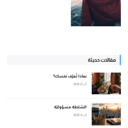
مقالات حديثة
بماذا تُعرّف نفسك؟
آب 8, 2026
السّلطة مسؤوليّة
آب 4, 2026