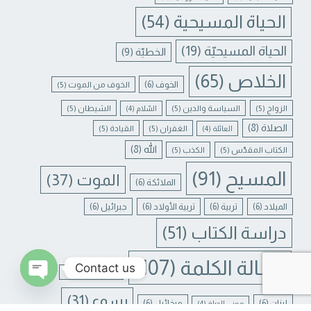
الحياة المسيحية
(54)
الحياة المسيحيّة
(19)
الخطيّة
(9)
الخلاص
(65)
الخوف
(6)
الخوف من الموت
(5)
الزواج
(5)
السياسة والدين
(5)
الشيطان
(5)
السّلام
(4)
الصلاة
(8)
الغفران
(5)
القيادة
(5)
العائلة
(4)
الله
(8)
الكتاب المقدّس
(5)
الكذب
(5)
المسيح
(91)
الموت
(37)
الملائكة
(6)
الميلاد
(6)
تربية
(6)
تربية الأولاد
(6)
جبرائيل
(6)
دراسة الكتاب
(51)
رسالة الكلمة
(107)
Contact us
غفران الخطايا
(4)
يسوع
(31)
N CHATY
لبنان
(6)
ميخائيل
(6)
معنى الحياة
(4)