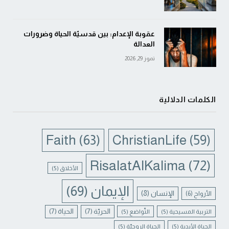
عقوبة الإعدام: بين قدسيّة الحياة وضرورات
العدالة
تموز 29, 2026
الكلمات الدلالية
Faith
(63)
ChristianLife
(59)
RisalatAlKalima
(72)
الأخلاق
(5)
الإيمان
(69)
الإنسان
(8)
الأرواح
(6)
الحريّة
(7)
الحياة
(7)
التربية المسيحية
(5)
التّواضع
(5)
الحياة الأبدية
(5)
الحياة الروحيّة
(5)