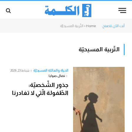
أنت الآن تتصفح:
Home
»
التّربية المسيحيّة
التّربية المسيحيّة
الحياة والعائلة المسيحيّة
شباط 23, 2026
نضال صوايا
جذور الشّخصيّة:
الطّفولة الّتي لا تغادرنا