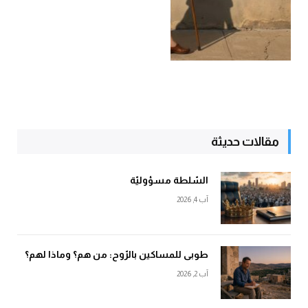
مقالات حديثة
السّلطة مسؤوليّة
آب 4, 2026
طوبى للمساكين بالرّوح: من هم؟ وماذا لهم؟
آب 2, 2026