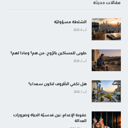
مقالات حديثة
السّلطة مسؤوليّة
آب 4, 2026
طوبى للمساكين بالرّوح: من هم؟ وماذا لهم؟
آب 2, 2026
هل تكفي الظّروف لنكون سعداء؟
آب 1, 2026
عقوبة الإعدام: بين قدسيّة الحياة وضرورات
العدالة