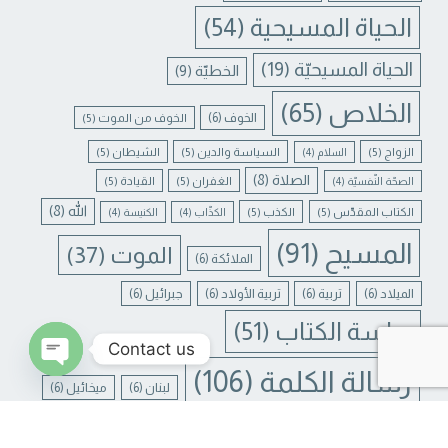
الحياة المسيحية
(54)
الحياة المسيحيّة
(19)
الخطيّة
(9)
الخلاص
(65)
الخوف
(6)
الخوف من الموت
(5)
الزواج
(5)
السياسة والدين
(5)
الشيطان
(5)
السلام
(4)
الصلاة
(8)
الغفران
(5)
القيادة
(5)
الصحّة النّفسيّة
(4)
الله
(8)
الكتاب المقدّس
(5)
الكذب
(5)
الكذّاب
(4)
الكنيسة
(4)
المسيح
(91)
الموت
(37)
الملائكة
(6)
الميلاد
(6)
تربية
(6)
تربية الأولاد
(6)
جبرائيل
(6)
دراسة الكتاب
(51)
Contact us
رسالة الكلمة
(106)
لبنان
(6)
ميخائيل
(6)
N CHATY
يسوع
(31)
يسوع المسيح
(17)