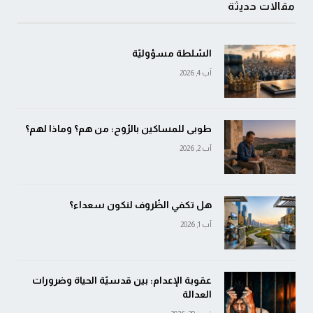
مقالات حديثة
السّلطة مسؤوليّة
آب 4, 2026
طوبى للمساكين بالرّوح: من هم؟ وماذا لهم؟
آب 2, 2026
هل تكفي الظّروف لنكون سعداء؟
آب 1, 2026
عقوبة الإعدام: بين قدسيّة الحياة وضرورات
العدالة