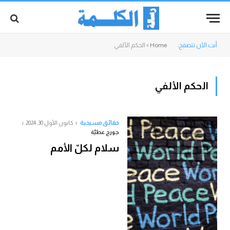
أنت الآن تتصفح:
Home
»
الحكم الألفي
الحكم الألفي
حقائق مسيحية
كانون الأول 30, 2024
جورج عطيّة
سلام لكلّ الأمم