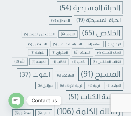
الحياة المسيحية
(54)
الحياة المسيحيّة
(19)
الخطيّة
(9)
الخلاص
(65)
الخوف
(6)
الخوف من الموت
(5)
الزواج
(5)
السياسة والدين
(5)
الشيطان
(5)
السلام
(4)
الصلاة
(8)
الغفران
(5)
القيادة
(5)
الصحّة النّفسيّة
(4)
الله
(8)
الكتاب المقدّس
(5)
الكذب
(5)
الكذّاب
(4)
الكنيسة
(4)
المسيح
(91)
الموت
(37)
الملائكة
(6)
الميلاد
(6)
تربية
(6)
تربية الأولاد
(6)
جبرائيل
(6)
دراسة الكتاب
(51)
Contact us
رسالة الكلمة
(106)
لبنان
(6)
ميخائيل
(6)
N CHATY
يسوع
(31)
يسوع المسيح
(17)