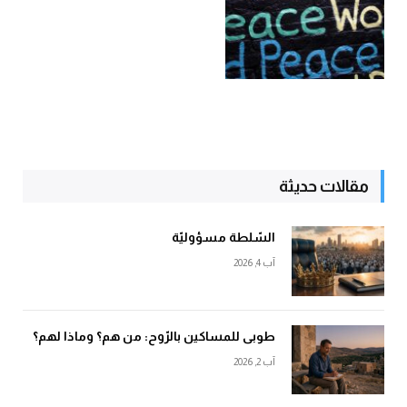
مقالات حديثة
السّلطة مسؤوليّة
آب 4, 2026
طوبى للمساكين بالرّوح: من هم؟ وماذا لهم؟
آب 2, 2026