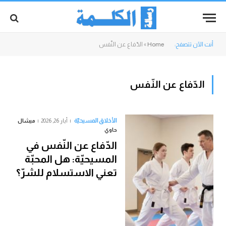
أنت الآن تتصفح:
Home
»
الدّفاع عن النّفس
الدّفاع عن النّفس
الأخلاق المسيحيّة
أيار 26, 2026
ميشال
حاوي
الدّفاع عن النّفس في
المسيحيّة: هل المحبّة
تعني الاستسلام للشرّ؟