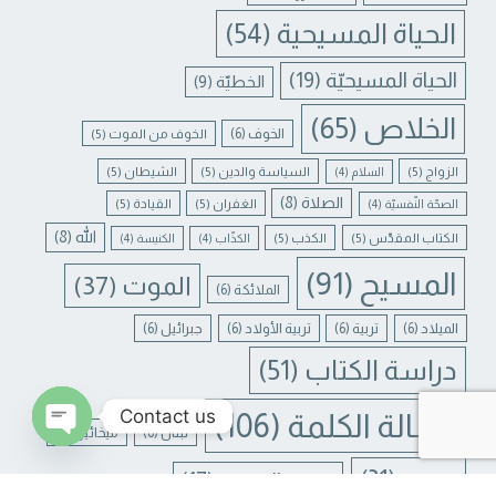
الحياة المسيحية
(54)
الحياة المسيحيّة
(19)
الخطيّة
(9)
الخلاص
(65)
الخوف
(6)
الخوف من الموت
(5)
الزواج
(5)
السياسة والدين
(5)
الشيطان
(5)
السلام
(4)
الصلاة
(8)
الغفران
(5)
القيادة
(5)
الصحّة النّفسيّة
(4)
الله
(8)
الكتاب المقدّس
(5)
الكذب
(5)
الكذّاب
(4)
الكنيسة
(4)
المسيح
(91)
الموت
(37)
الملائكة
(6)
الميلاد
(6)
تربية
(6)
تربية الأولاد
(6)
جبرائيل
(6)
دراسة الكتاب
(51)
Contact us
رسالة الكلمة
(106)
لبنان
(6)
ميخائيل
(6)
N CHATY
يسوع
(31)
يسوع المسيح
(17)