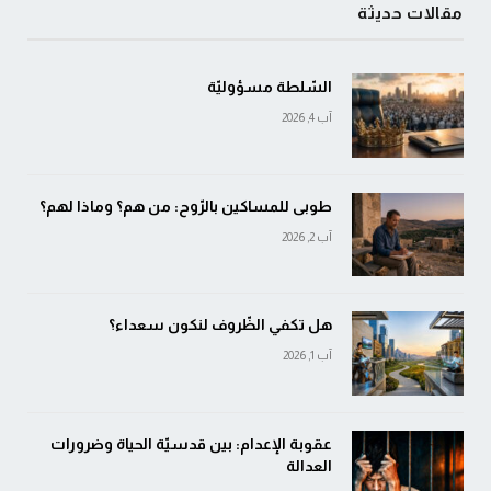
مقالات حديثة
السّلطة مسؤوليّة
آب 4, 2026
طوبى للمساكين بالرّوح: من هم؟ وماذا لهم؟
آب 2, 2026
هل تكفي الظّروف لنكون سعداء؟
آب 1, 2026
عقوبة الإعدام: بين قدسيّة الحياة وضرورات
العدالة