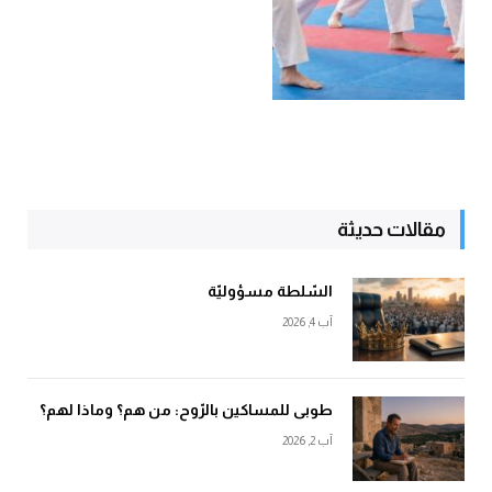
مقالات حديثة
السّلطة مسؤوليّة
آب 4, 2026
طوبى للمساكين بالرّوح: من هم؟ وماذا لهم؟
آب 2, 2026