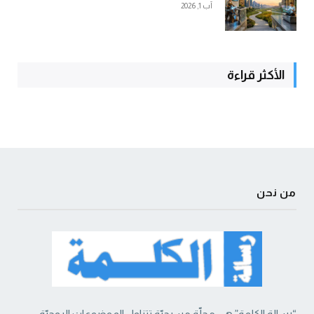
آب 1, 2026
الأكثر قراءة
من نحن
“رسالة الكلمة” هي مجلّة مسيحيّة تتناول الموضوعات الروحيّة