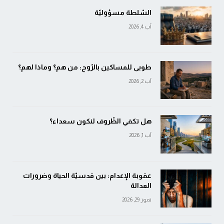
السّلطة مسؤوليّة
آب 4, 2026
طوبى للمساكين بالرّوح: من هم؟ وماذا لهم؟
آب 2, 2026
هل تكفي الظّروف لنكون سعداء؟
آب 1, 2026
عقوبة الإعدام: بين قدسيّة الحياة وضرورات
العدالة
تموز 29, 2026