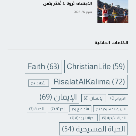
الاجتهاد: ثروة لا تُقدَّر بثمن
تموز 26, 2026
الكلمات الدلالية
Faith
(63)
ChristianLife
(59)
RisalatAlKalima
(72)
الأخلاق
(5)
الإيمان
(69)
الإنسان
(8)
الأرواح
(6)
الحريّة
(7)
الحياة
(7)
التربية المسيحية
(5)
التّواضع
(5)
الحياة الأبدية
(5)
الحياة الروحيّة
(5)
الحياة المسيحية
(54)