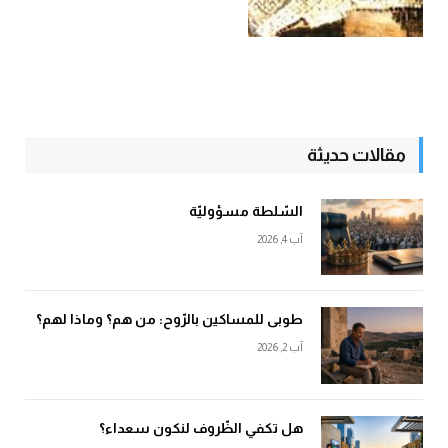
مقالات حديثة
السّلطة مسؤوليّة
آب 4, 2026
طوبى للمساكين بالرّوح: من هم؟ وماذا لهم؟
آب 2, 2026
هل تكفي الظّروف لنكون سعداء؟