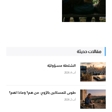
مقالات حديثة
السّلطة مسؤوليّة
آب 4, 2026
طوبى للمساكين بالرّوح: من هم؟ وماذا لهم؟
آب 2, 2026