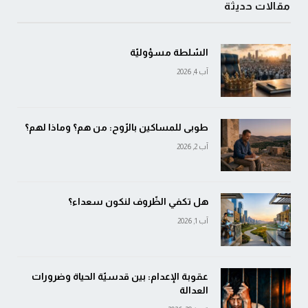
مقالات حديثة
السّلطة مسؤوليّة
آب 4, 2026
طوبى للمساكين بالرّوح: من هم؟ وماذا لهم؟
آب 2, 2026
هل تكفي الظّروف لنكون سعداء؟
آب 1, 2026
عقوبة الإعدام: بين قدسيّة الحياة وضرورات
العدالة