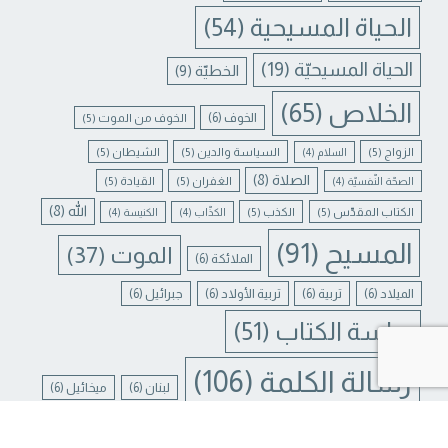
الحياة المسيحية
(54)
الحياة المسيحيّة
(19)
الخطيّة
(9)
الخلاص
(65)
الخوف
(6)
الخوف من الموت
(5)
الزواج
(5)
السياسة والدين
(5)
الشيطان
(5)
السلام
(4)
الصلاة
(8)
الغفران
(5)
القيادة
(5)
الصحّة النّفسيّة
(4)
الله
(8)
الكتاب المقدّس
(5)
الكذب
(5)
الكذّاب
(4)
الكنيسة
(4)
المسيح
(91)
الموت
(37)
الملائكة
(6)
الميلاد
(6)
تربية
(6)
تربية الأولاد
(6)
جبرائيل
(6)
دراسة الكتاب
(51)
Contact us
رسالة الكلمة
(106)
لبنان
(6)
ميخائيل
(6)
N CHATY
يسوع
(31)
يسوع المسيح
(17)