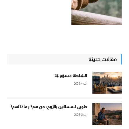
مقالات حديثة
السّلطة مسؤوليّة
آب 4, 2026
طوبى للمساكين بالرّوح: من هم؟ وماذا لهم؟
آب 2, 2026