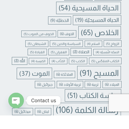
الحياة المسيحية
(54)
الحياة المسيحيّة
(19)
الخطيّة
(9)
الخلاص
(65)
الخوف
(6)
الخوف من الموت
(5)
الزواج
(5)
السياسة والدين
(5)
الشيطان
(5)
السلام
(4)
الصلاة
(8)
الغفران
(5)
القيادة
(5)
الصحّة النّفسيّة
(4)
الله
(8)
الكتاب المقدّس
(5)
الكذب
(5)
الكذّاب
(4)
الكنيسة
(4)
المسيح
(91)
الموت
(37)
الملائكة
(6)
الميلاد
(6)
تربية
(6)
تربية الأولاد
(6)
جبرائيل
(6)
دراسة الكتاب
(51)
Contact us
رسالة الكلمة
(106)
لبنان
(6)
ميخائيل
(6)
N CHATY
يسوع
(31)
يسوع المسيح
(17)