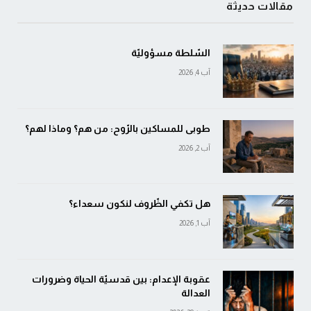
مقالات حديثة
السّلطة مسؤوليّة
آب 4, 2026
طوبى للمساكين بالرّوح: من هم؟ وماذا لهم؟
آب 2, 2026
هل تكفي الظّروف لنكون سعداء؟
آب 1, 2026
عقوبة الإعدام: بين قدسيّة الحياة وضرورات
العدالة