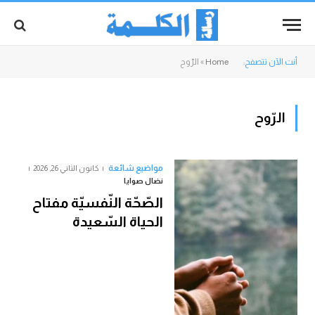
أنت الآن تتصفح:
Home
»
الرّوح
الرّوح
مواضيع شائعة
كانون الثاني 26, 2026
نضال صوايا
الصّحّة النّفسيّة مفتاح
الحياة السّعيدة