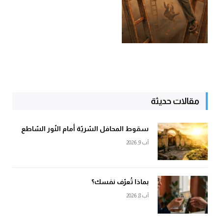
مقالات حديثة
سقوط المحافل السّريّة أمام النّور السّاطع
آب 9, 2026
بماذا تُعرّف نفسك؟
آب 8, 2026