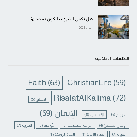
هل تكفي الظّروف لنكون سعداء؟
آب 1, 2026
الكلمات الدلالية
Faith
(63)
ChristianLife
(59)
RisalatAlKalima
(72)
الأخلاق
(5)
الإيمان
(69)
الإنسان
(8)
الأرواح
(6)
الحريّة
(7)
التربية المسيحية
(5)
التّواضع
(5)
الإيمان المسيحيّ
(4)
الحياة
(7)
الحياة الأبدية
(5)
الحياة الروحيّة
(5)