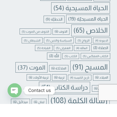
الحياة المسيحية
(54)
الحياة المسيحيّة
(19)
الخطيّة
(9)
الخلاص
(65)
الخوف
(6)
الخوف من الموت
(5)
الزواج
(5)
السياسة والدين
(5)
الشيطان
(5)
الدينونة
(4)
الصلاة
(8)
الغفران
(5)
القيادة
(5)
العائلة
(4)
الله
(8)
الكتاب المقدّس
(5)
الكذب
(5)
المسيح
(91)
الموت
(37)
الملائكة
(6)
الميلاد
(6)
تربية
(6)
تربية الأولاد
(6)
تاريخ الكنيسة
(4)
دراسة الكتاب
(51)
جبرائيل
(6)
Contact us
رسالة الكلمة
(108)
لبنان
(6)
ميخائيل
(6)
N CHATY
يسوع
(31)
يسوع المسيح
(17)