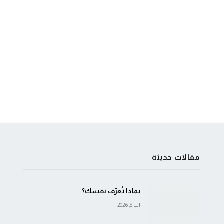
مقالات حديثة
بماذا تُعرّف نفسك؟
آب 8, 2026