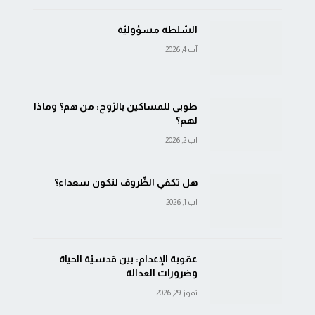
السّلطة مسؤوليّة
آب 4, 2026
طوبى للمساكين بالرّوح: من هم؟ وماذا
لهم؟
آب 2, 2026
هل تكفي الظّروف لنكون سعداء؟
آب 1, 2026
عقوبة الإعدام: بين قدسيّة الحياة
وضرورات العدالة
تموز 29, 2026