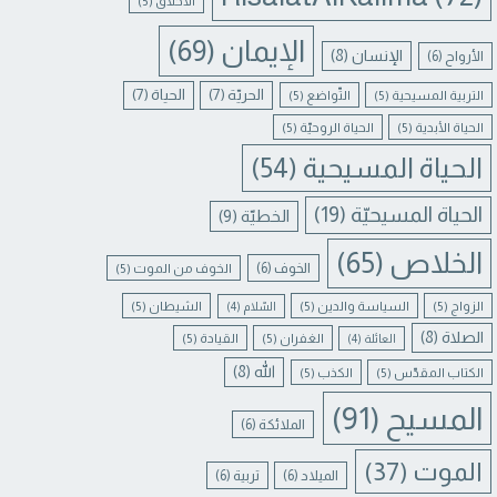
الأخلاق
(5)
الإيمان
(69)
الإنسان
(8)
الأرواح
(6)
الحريّة
(7)
الحياة
(7)
التربية المسيحية
(5)
التّواضع
(5)
الحياة الأبدية
(5)
الحياة الروحيّة
(5)
الحياة المسيحية
(54)
الحياة المسيحيّة
(19)
الخطيّة
(9)
الخلاص
(65)
الخوف
(6)
الخوف من الموت
(5)
الزواج
(5)
السياسة والدين
(5)
الشيطان
(5)
السّلام
(4)
الصلاة
(8)
الغفران
(5)
القيادة
(5)
العائلة
(4)
الله
(8)
الكتاب المقدّس
(5)
الكذب
(5)
المسيح
(91)
الملائكة
(6)
الموت
(37)
الميلاد
(6)
تربية
(6)