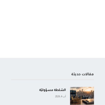
مقالات حديثة
السّلطة مسؤوليّة
آب 4, 2026