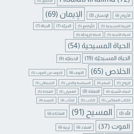
الأخلاق
(5)
الإيمان
(69)
الإنسان
(8)
الأرواح
(6)
الحريّة
(7)
الحياة
(7)
التربية المسيحية
(5)
التّواضع
(5)
الحياة الأبدية
(5)
الحياة الروحيّة
(5)
الحياة المسيحية
(54)
الحياة المسيحيّة
(19)
الخطيّة
(9)
الخلاص
(65)
الخوف
(6)
الخوف من الموت
(5)
الزواج
(5)
السياسة والدين
(5)
الشيطان
(5)
السلام
(4)
الصلاة
(8)
الغفران
(5)
القيادة
(5)
الصحّة النّفسيّة
(4)
الكتاب المقدّس
(5)
الكذب
(5)
الكذّاب
(4)
الكنيسة
(4)
المسيح
(91)
الله
(8)
الملائكة
(6)
الموت
(37)
الميلاد
(6)
تربية
(6)