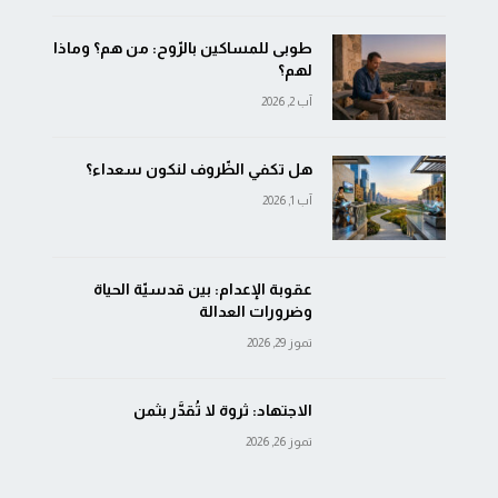
طوبى للمساكين بالرّوح: من هم؟ وماذا
لهم؟
آب 2, 2026
هل تكفي الظّروف لنكون سعداء؟
آب 1, 2026
عقوبة الإعدام: بين قدسيّة الحياة
وضرورات العدالة
تموز 29, 2026
الاجتهاد: ثروة لا تُقدَّر بثمن
تموز 26, 2026