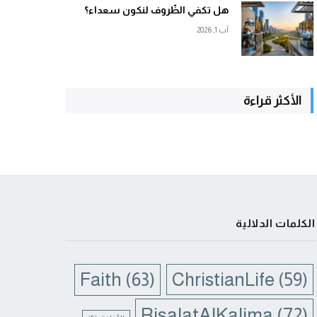
هل تكفي الظّروف لنكون سعداء؟
آب 1, 2026
الأكثر قراءة
الكلمات الدلالية
Faith
(63)
ChristianLife
(59)
RisalatAlKalima
(72)