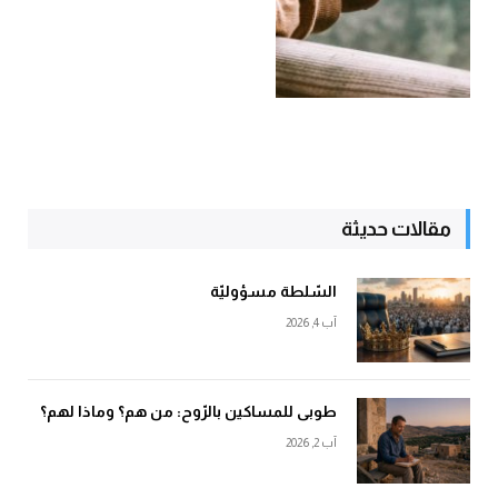
مقالات حديثة
السّلطة مسؤوليّة
آب 4, 2026
طوبى للمساكين بالرّوح: من هم؟ وماذا لهم؟
آب 2, 2026