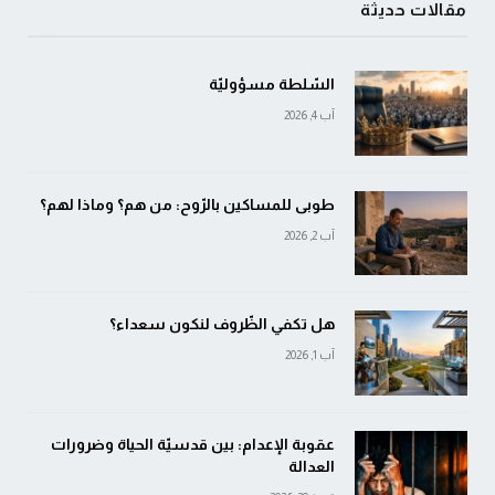
مقالات حديثة
السّلطة مسؤوليّة
آب 4, 2026
طوبى للمساكين بالرّوح: من هم؟ وماذا لهم؟
آب 2, 2026
هل تكفي الظّروف لنكون سعداء؟
آب 1, 2026
عقوبة الإعدام: بين قدسيّة الحياة وضرورات
العدالة