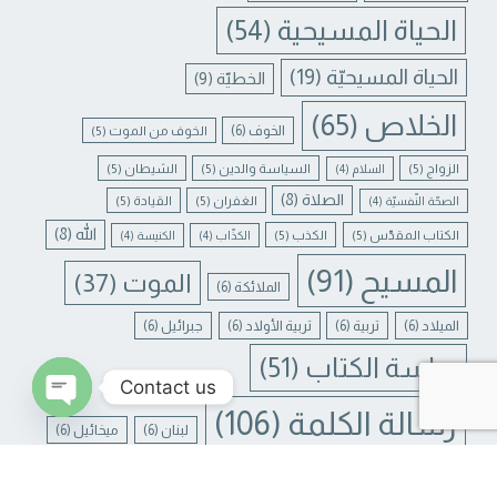
الحياة المسيحية
(54)
الحياة المسيحيّة
(19)
الخطيّة
(9)
الخلاص
(65)
الخوف
(6)
الخوف من الموت
(5)
الزواج
(5)
السياسة والدين
(5)
الشيطان
(5)
السلام
(4)
الصلاة
(8)
الغفران
(5)
القيادة
(5)
الصحّة النّفسيّة
(4)
الله
(8)
الكتاب المقدّس
(5)
الكذب
(5)
الكذّاب
(4)
الكنيسة
(4)
المسيح
(91)
الموت
(37)
الملائكة
(6)
الميلاد
(6)
تربية
(6)
تربية الأولاد
(6)
جبرائيل
(6)
دراسة الكتاب
(51)
Contact us
رسالة الكلمة
(106)
لبنان
(6)
ميخائيل
(6)
N CHATY
يسوع
(31)
يسوع المسيح
(17)