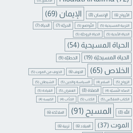
الأخلاق
(5)
الإيمان
(69)
الإنسان
(8)
الأرواح
(6)
الحريّة
(7)
الحياة
(7)
التربية المسيحية
(5)
التّواضع
(5)
الحياة الأبدية
(5)
الحياة الروحيّة
(5)
الحياة المسيحية
(54)
الحياة المسيحيّة
(19)
الخطيّة
(9)
الخلاص
(65)
الخوف
(6)
الخوف من الموت
(5)
الزواج
(5)
السياسة والدين
(5)
الشيطان
(5)
السلام
(4)
الصلاة
(8)
الغفران
(5)
القيادة
(5)
الصحّة النّفسيّة
(4)
الكتاب المقدّس
(5)
الكذب
(5)
الكذّاب
(4)
الكنيسة
(4)
المسيح
(91)
الله
(8)
الملائكة
(6)
الموت
(37)
الميلاد
(6)
تربية
(6)