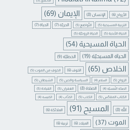
الأخلاق
(5)
الإيمان
(69)
الإنسان
(8)
الأرواح
(6)
الحريّة
(7)
الحياة
(7)
التربية المسيحية
(5)
التّواضع
(5)
الحياة الأبدية
(5)
الحياة الروحيّة
(5)
الحياة المسيحية
(54)
الحياة المسيحيّة
(19)
الخطيّة
(9)
الخلاص
(65)
الخوف
(6)
الخوف من الموت
(5)
الزواج
(5)
السياسة والدين
(5)
الشيطان
(5)
السلام
(4)
الصلاة
(8)
الغفران
(5)
القيادة
(5)
الصحّة النّفسيّة
(4)
الكتاب المقدّس
(5)
الكذب
(5)
الكذّاب
(4)
الكنيسة
(4)
المسيح
(91)
الله
(8)
الملائكة
(6)
الموت
(37)
الميلاد
(6)
تربية
(6)