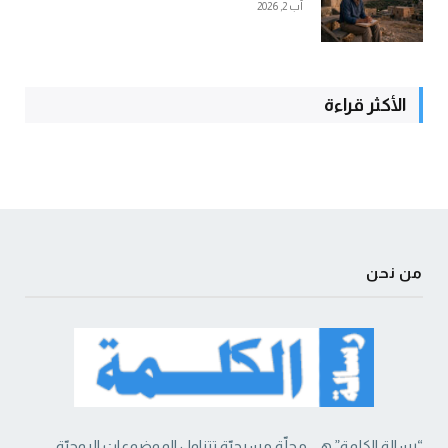
آب 2, 2026
الأكثر قراءة
من نحن
“رسالة الكلمة” هي مجلّة مسيحيّة تتناول الموضوعات الروحيّة