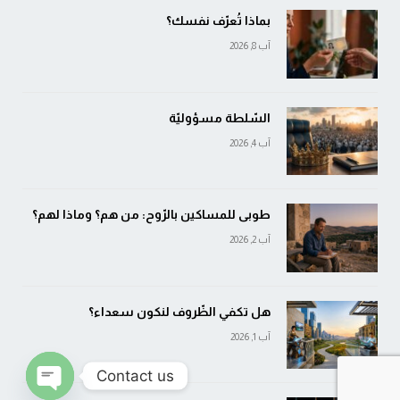
بماذا تُعرّف نفسك؟
آب 8, 2026
السّلطة مسؤوليّة
آب 4, 2026
طوبى للمساكين بالرّوح: من هم؟ وماذا لهم؟
آب 2, 2026
هل تكفي الظّروف لنكون سعداء؟
آب 1, 2026
Contact us