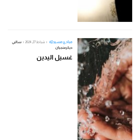
مبادئ مسيحيّة
شباط 27, 2024
سالبي
ديكرمنجيان
غسيل اليدين