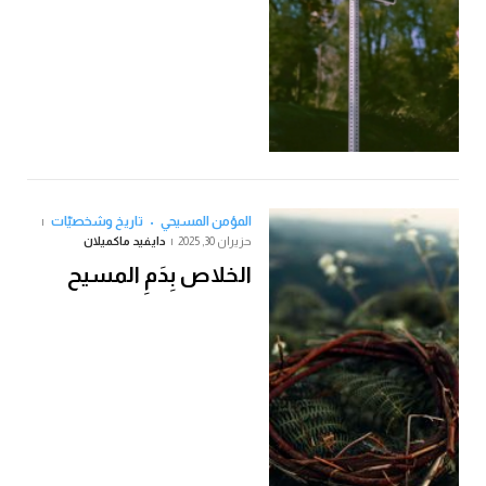
المؤمن المسيحي
تاريخ وشخصيّات
حزيران 30, 2025
دايفيد ماكميلان
الخلاص بِدَمِ المسيح