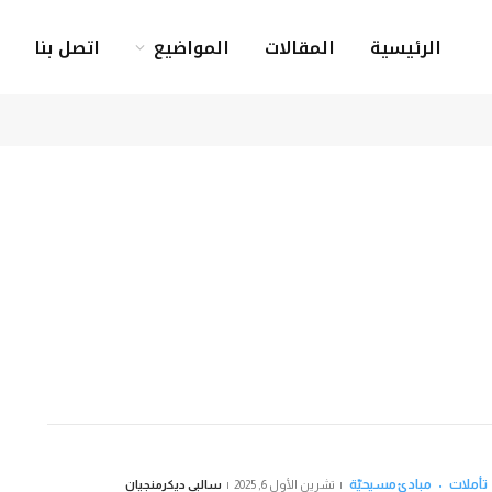
الرئيسية
المقالات
المواضيع
اتصل بنا
تأملات
مبادئ مسيحيّة
تشرين الأول 6, 2025
سالبي ديكرمنجيان