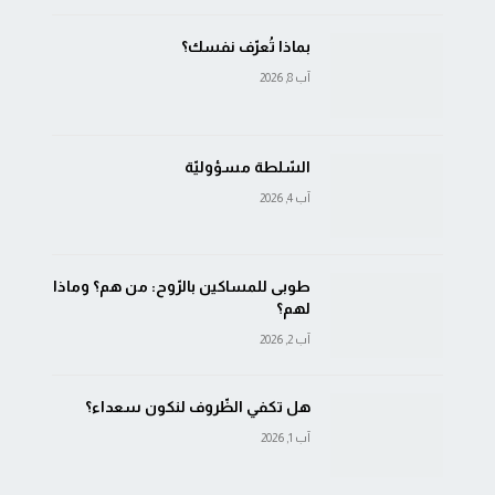
بماذا تُعرّف نفسك؟
آب 8, 2026
السّلطة مسؤوليّة
آب 4, 2026
طوبى للمساكين بالرّوح: من هم؟ وماذا
لهم؟
آب 2, 2026
هل تكفي الظّروف لنكون سعداء؟
آب 1, 2026