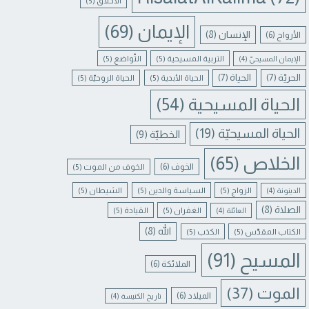
الأخلاق
(5)
الإيمان
(69)
الإنسان
(8)
الأرواح
(6)
التربية المسيحية
(5)
التّواضع
(5)
الإيمان المسيحيّ
(4)
الحريّة
(7)
الحياة
(7)
الحياة الأبدية
(5)
الحياة الروحيّة
(5)
الحياة المسيحية
(54)
الحياة المسيحيّة
(19)
الخطيّة
(9)
الخلاص
(65)
الخوف
(6)
الخوف من الموت
(5)
الزواج
(5)
السياسة والدين
(5)
الشيطان
(5)
الدينونة
(4)
الصلاة
(8)
الغفران
(5)
القيادة
(5)
العائلة
(4)
الله
(8)
الكتاب المقدّس
(5)
الكذب
(5)
المسيح
(91)
الملائكة
(6)
الموت
(37)
الميلاد
(6)
تاريخ الكنيسة
(4)