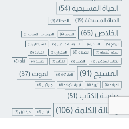
الحياة المسيحية
(54)
الحياة المسيحيّة
(19)
الخطيّة
(9)
الخلاص
(65)
الخوف
(6)
الخوف من الموت
(5)
الزواج
(5)
السياسة والدين
(5)
الشيطان
(5)
السلام
(4)
الصلاة
(8)
الغفران
(5)
القيادة
(5)
الصحّة النّفسيّة
(4)
الله
(8)
الكتاب المقدّس
(5)
الكذب
(5)
الكذّاب
(4)
الكنيسة
(4)
المسيح
(91)
الموت
(37)
الملائكة
(6)
الميلاد
(6)
تربية
(6)
تربية الأولاد
(6)
جبرائيل
(6)
دراسة الكتاب
(51)
Contact us
رسالة الكلمة
(106)
لبنان
(6)
ميخائيل
(6)
N CHATY
يسوع
(31)
يسوع المسيح
(17)