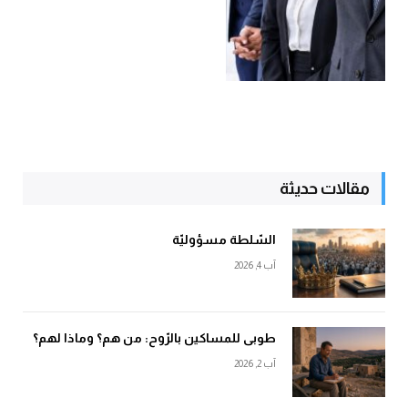
مقالات حديثة
السّلطة مسؤوليّة
آب 4, 2026
طوبى للمساكين بالرّوح: من هم؟ وماذا لهم؟
آب 2, 2026