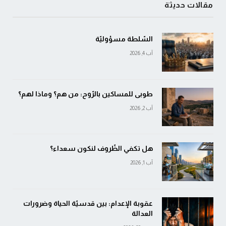
مقالات حديثة
السّلطة مسؤوليّة
آب 4, 2026
طوبى للمساكين بالرّوح: من هم؟ وماذا لهم؟
آب 2, 2026
هل تكفي الظّروف لنكون سعداء؟
آب 1, 2026
عقوبة الإعدام: بين قدسيّة الحياة وضرورات
العدالة