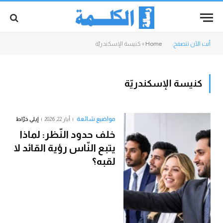
أنت الآن تتصفح:
Home
»
كنيسة الإسكندريّة
كنيسة الإسكندريّة
مواضيع شائعة
أيار 22, 2026
إيلي خرّاط
خلف حدود النّظر: لماذا
يتبع النّاس رؤية القائد لا
لقبه؟