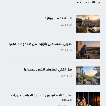
مقالات حديثة
السّلطة مسؤوليّة
آب 4, 2026
طوبى للمساكين بالرّوح: من هم؟ وماذا لهم؟
آب 2, 2026
هل تكفي الظّروف لنكون سعداء؟
آب 1, 2026
عقوبة الإعدام: بين قدسيّة الحياة وضرورات
العدالة