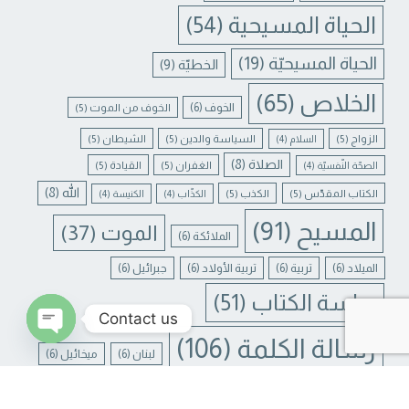
الحياة المسيحية
(54)
الحياة المسيحيّة
(19)
الخطيّة
(9)
الخلاص
(65)
الخوف
(6)
الخوف من الموت
(5)
الزواج
(5)
السياسة والدين
(5)
الشيطان
(5)
السلام
(4)
الصلاة
(8)
الغفران
(5)
القيادة
(5)
الصحّة النّفسيّة
(4)
الله
(8)
الكتاب المقدّس
(5)
الكذب
(5)
الكذّاب
(4)
الكنيسة
(4)
المسيح
(91)
الموت
(37)
الملائكة
(6)
الميلاد
(6)
تربية
(6)
تربية الأولاد
(6)
جبرائيل
(6)
دراسة الكتاب
(51)
Contact us
رسالة الكلمة
(106)
لبنان
(6)
ميخائيل
(6)
N CHATY
يسوع
(31)
يسوع المسيح
(17)