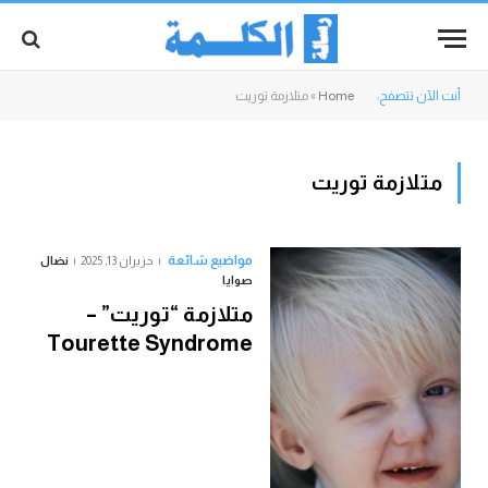
أنت الآن تتصفح:
Home
»
متلازمة توريت
متلازمة توريت
مواضيع شائعة
حزيران 13, 2025
نضال
صوايا
متلازمة “توريت” –
Tourette Syndrome