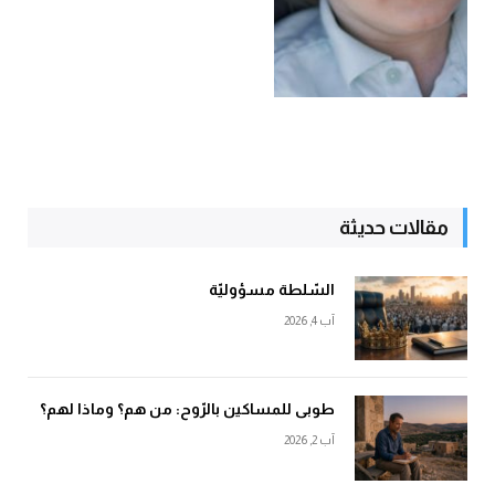
مقالات حديثة
السّلطة مسؤوليّة
آب 4, 2026
طوبى للمساكين بالرّوح: من هم؟ وماذا لهم؟
آب 2, 2026