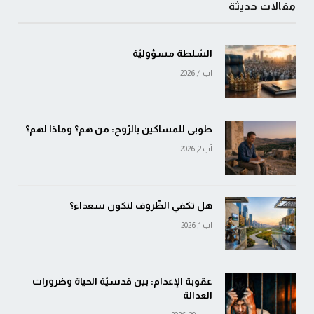
مقالات حديثة
السّلطة مسؤوليّة
آب 4, 2026
طوبى للمساكين بالرّوح: من هم؟ وماذا لهم؟
آب 2, 2026
هل تكفي الظّروف لنكون سعداء؟
آب 1, 2026
عقوبة الإعدام: بين قدسيّة الحياة وضرورات
العدالة