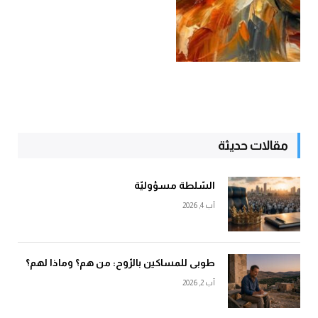
مقالات حديثة
السّلطة مسؤوليّة
آب 4, 2026
طوبى للمساكين بالرّوح: من هم؟ وماذا لهم؟
آب 2, 2026