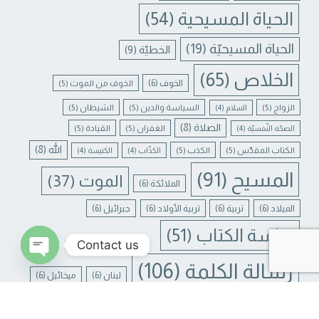
الحياة المسيحية
(54)
الحياة المسيحيّة
(19)
الخطيّة
(9)
الخلاص
(65)
الخوف
(6)
الخوف من الموت
(5)
الزواج
(5)
السياسة والدين
(5)
الشيطان
(5)
السلام
(4)
الصلاة
(8)
الغفران
(5)
القيادة
(5)
الصحّة النّفسيّة
(4)
الله
(8)
الكتاب المقدّس
(5)
الكذب
(5)
الكذّاب
(4)
الكنيسة
(4)
المسيح
(91)
الموت
(37)
الملائكة
(6)
الميلاد
(6)
تربية
(6)
تربية الأولاد
(6)
جبرائيل
(6)
دراسة الكتاب
(51)
Contact us
رسالة الكلمة
(106)
لبنان
(6)
ميخائيل
(6)
N CHATY
يسوع
(31)
يسوع المسيح
(17)