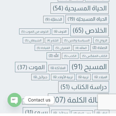
الحياة المسيحية
(54)
الحياة المسيحيّة
(19)
الخطيّة
(9)
الخلاص
(65)
الخوف
(6)
الخوف من الموت
(5)
الزواج
(5)
السياسة والدين
(5)
الشيطان
(5)
السّلام
(4)
الصلاة
(8)
الغفران
(5)
القيادة
(5)
العائلة
(4)
الله
(8)
الكتاب المقدّس
(5)
الكذب
(5)
المسيح
(91)
الموت
(37)
الملائكة
(6)
الميلاد
(6)
تربية
(6)
تربية الأولاد
(6)
جبرائيل
(6)
دراسة الكتاب
(51)
رسالة الكلمة
(107)
Contact us
غفران الخطايا
(4)
يسوع
(31)
N CHATY
لبنان
(6)
ميخائيل
(6)
معنى الحياة
(4)