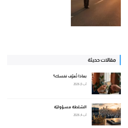
مقالات حديثة
بماذا تُعرّف نفسك؟
آب 8, 2026
السّلطة مسؤوليّة
آب 4, 2026