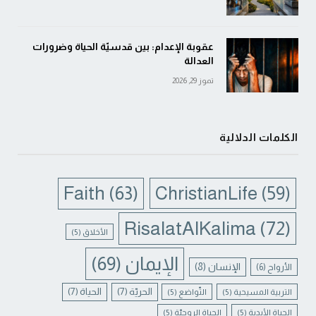
عقوبة الإعدام: بين قدسيّة الحياة وضرورات
العدالة
تموز 29, 2026
الكلمات الدلالية
Faith
(63)
ChristianLife
(59)
RisalatAlKalima
(72)
الأخلاق
(5)
الإيمان
(69)
الإنسان
(8)
الأرواح
(6)
الحريّة
(7)
الحياة
(7)
التربية المسيحية
(5)
التّواضع
(5)
الحياة الأبدية
(5)
الحياة الروحيّة
(5)