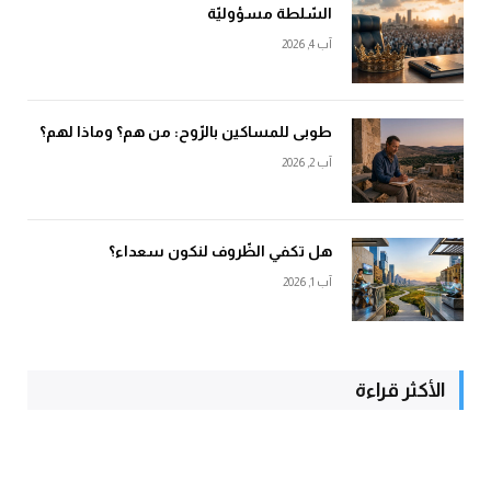
السّلطة مسؤوليّة
آب 4, 2026
طوبى للمساكين بالرّوح: من هم؟ وماذا لهم؟
آب 2, 2026
هل تكفي الظّروف لنكون سعداء؟
آب 1, 2026
الأكثر قراءة