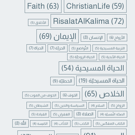
Faith
(63)
ChristianLife
(59)
RisalatAlKalima
(72)
الأخلاق
(5)
الإيمان
(69)
الإنسان
(8)
الأرواح
(6)
الحريّة
(7)
الحياة
(7)
التربية المسيحية
(5)
التّواضع
(5)
الحياة الأبدية
(5)
الحياة الروحيّة
(5)
الحياة المسيحية
(54)
الحياة المسيحيّة
(19)
الخطيّة
(9)
الخلاص
(65)
الخوف
(6)
الخوف من الموت
(5)
الزواج
(5)
السياسة والدين
(5)
الشيطان
(5)
السلام
(4)
الصلاة
(8)
الغفران
(5)
القيادة
(5)
الصحّة النّفسيّة
(4)
الله
(8)
الكتاب المقدّس
(5)
الكذب
(5)
الكذّاب
(4)
الكنيسة
(4)