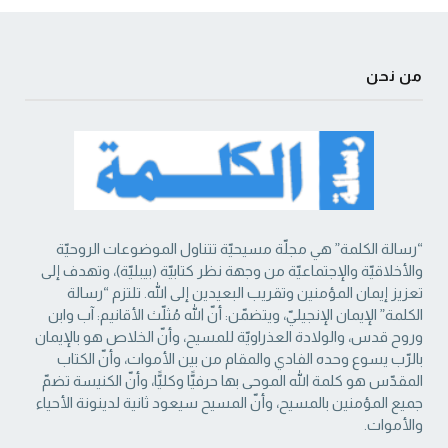
من نحن
“رسالة الكلمة” هي مجلّة مسيحيّة تتناول الموضوعات الروحيّة
والأخلاقيّة والإجتماعيّة من ‏وجهة نظر كتابيّة (بيبليّة)، وتهدف إلى
تعزيز إيمان المؤمنين وتقريب البعيدين إلى الله. تلتزم “رسالة
‏الكلمة” الإيمان الإنجيليّ، ويتضمّن: أنّ الله مُثلّث الأقانيم: آب وابن
وروح قدس، والولادة العذراويّة ‏للمسيح، وأنّ الخلاص هو بالإيمان
بالرّب يسوع وحده الفادي والمقام من بين الأموات، وأنّ الكتاب
‏المقدّس هو كلمة الله الموحى بها حرفيًّا وكليًّا، وأنّ الكنيسة تضمّ
جميع المؤمنين بالمسيح، وأنّ المسيح ‏سيعود ثانية لدينونة الأحياء
والأموات. ‏