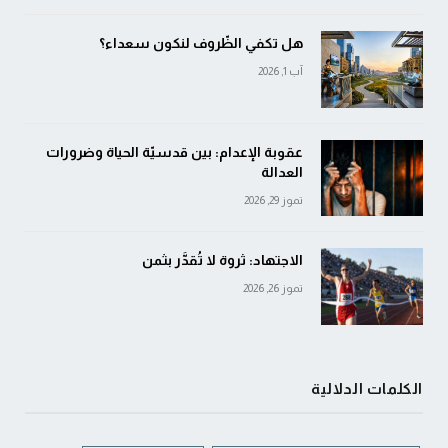
هل تكفي الظّروف لنكون سعداء؟
آب 1, 2026
عقوبة الإعدام: بين قدسيّة الحياة وضرورات
العدالة
تموز 29, 2026
الاجتهاد: ثروة لا تُقدَّر بثمن
تموز 26, 2026
الكلمات الدلالية