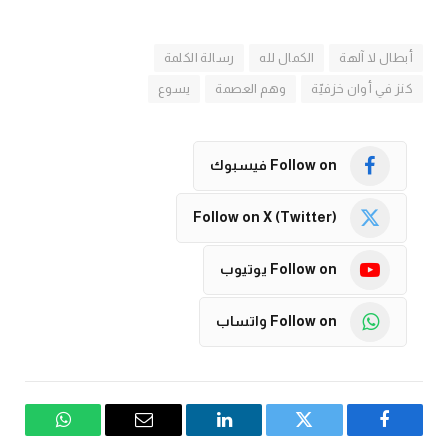
أبطال لا آلهة
الكمال لله
رسالة الكلمة
كنز في أوان خزفيّة
وهم العصمة
يسوع
Follow on فيسبوك
Follow on X (Twitter)
Follow on يوتيوب
Follow on واتساب
فيسبوك
تويتر
لينكدإن
البريد
واتساب