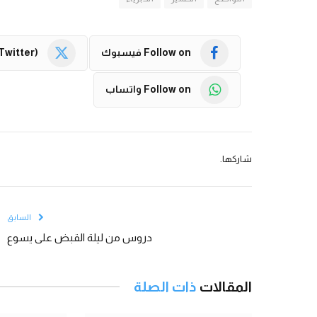
Follow on فيسبوك
Twitter)
Follow on واتساب
شاركها.
السابق
دروس من ليلة القبض على يسوع
المقالات
ذات الصلة