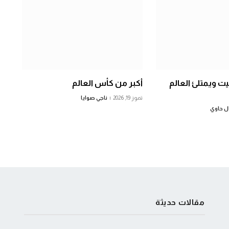
يت ويمتلئ العالم
أكبر من كأس العالم
تموز 19, 2026
ناجي صوايا
ل حاوي
مقالات حديثة