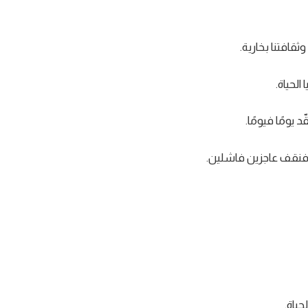
ثقافتنا بخارية.
الحياة.
د يومًا فيومًا.
ة، فنقف عاجزين فاشلين.
ياة.