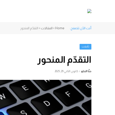
أنت الآن تتصفح:
Home
»
المقالات
»
التقدّم المنحور
تأملات
التقدّم المنحور
حنّا الحلو
كانون الثاني 29, 2025