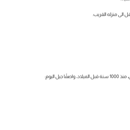
تقل الى منزله القريب.
يل اليوم: