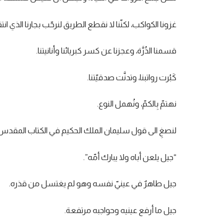
غزونا الكواكب، لكنّنا لا نقطع الطريق لنرحّب بجارنا الذي ان
قسمنا الذُرَّة، وعجزنا عن كسر كبريائنا وأنانيتنا.
كَبُرت رواتبنا، وتدنَّت صدقيّتنا.
نهتمّ بِالكمّ، ونُهمل النوع.
لنصغِ الى قول سليمان الملك الحكيم في الكتاب المقدس، منذ 1000 سنة قبل الميلاد، واصفًا ج
“جيل يلعن أباه ولا يبارك أمّه”.
جيل طاهرٌ في عينيّ نفسه وهو لم يغتسل من قذره.
جيل ما أرفع عينيه وحواجبه مرتفعة.