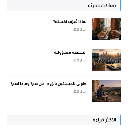
مقالات حديثة
بماذا تُعرّف نفسك؟
آب 8, 2026
السّلطة مسؤوليّة
آب 4, 2026
طوبى للمساكين بالرّوح: من هم؟ وماذا لهم؟
آب 2, 2026
الأكثر قراءة