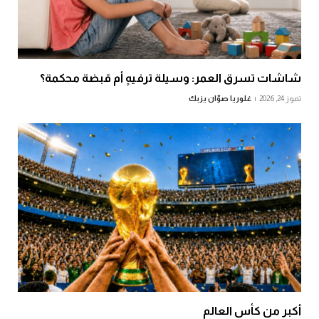
شاشات تسرق العمر: وسيلة ترفيهٍ أم قبضة محكمة؟
تموز 24, 2026
غلوريا صوّان يزبك
أكبر من كأس العالم