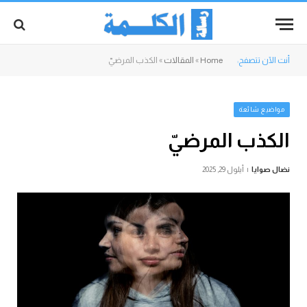
أنت الآن تتصفح:
Home
»
المقالات
»
الكذب المرضيّ
مواضيع شائعة
الكذب المرضيّ
نضال صوايا
أيلول 29, 2025