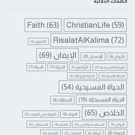
الكلمات الدلالية
Faith
(63)
ChristianLife
(59)
RisalatAlKalima
(72)
الأخلاق
(5)
الإيمان
(69)
الإنسان
(8)
الأرواح
(6)
الحريّة
(7)
الحياة
(7)
التربية المسيحية
(5)
التّواضع
(5)
الحياة الأبدية
(5)
الحياة الروحيّة
(5)
الحياة المسيحية
(54)
الحياة المسيحيّة
(19)
الخطيّة
(9)
الخلاص
(65)
الخوف
(6)
الخوف من الموت
(5)
الزواج
(5)
السياسة والدين
(5)
الشيطان
(5)
السّلام
(4)
الصلاة
(8)
الغفران
(5)
القيادة
(5)
العائلة
(4)