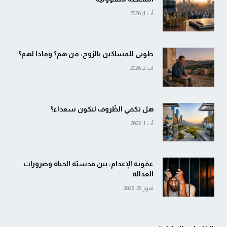
آب 4, 2026
طوبى للمساكين بالرّوح: من هم؟ وماذا لهم؟
آب 2, 2026
هل تكفي الظّروف لنكون سعداء؟
آب 1, 2026
عقوبة الإعدام: بين قدسيّة الحياة وضرورات
العدالة
تموز 29, 2026