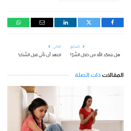
فيسبوك
تويتر
لينكدإن
البريد
واتساب
الإلكتروني
السابق
التالي
هل يتمجّد الله من خلال الشّرّ؟
اجتهد أن تأتي قبل الشّتاء!
المقالات
ذات الصلة