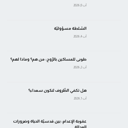
آب 8, 2026
السّلطة مسؤوليّة
آب 4, 2026
طوبى للمساكين بالرّوح: من هم؟ وماذا لهم؟
آب 2, 2026
هل تكفي الظّروف لنكون سعداء؟
آب 1, 2026
عقوبة الإعدام: بين قدسيّة الحياة وضرورات
العدالة