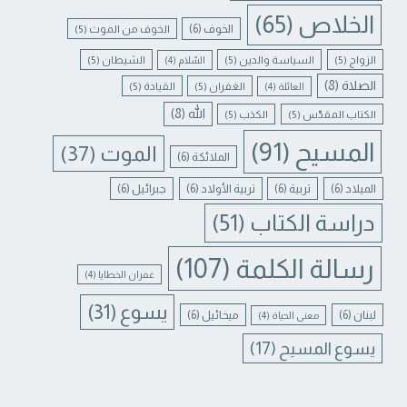
الخلاص
(65)
الخوف
(6)
الخوف من الموت
(5)
الزواج
(5)
السياسة والدين
(5)
الشيطان
(5)
السّلام
(4)
الصلاة
(8)
الغفران
(5)
القيادة
(5)
العائلة
(4)
الله
(8)
الكتاب المقدّس
(5)
الكذب
(5)
المسيح
(91)
الموت
(37)
الملائكة
(6)
الميلاد
(6)
تربية
(6)
تربية الأولاد
(6)
جبرائيل
(6)
دراسة الكتاب
(51)
رسالة الكلمة
(107)
غفران الخطايا
(4)
يسوع
(31)
لبنان
(6)
ميخائيل
(6)
معنى الحياة
(4)
يسوع المسيح
(17)