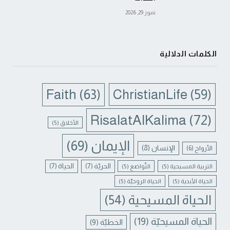
تموز 29, 2026
الكلمات الدلالية
Faith
(63)
ChristianLife
(59)
RisalatAlKalima
(72)
الأخلاق
(5)
الإيمان
(69)
الإنسان
(8)
الأرواح
(6)
الحريّة
(7)
الحياة
(7)
التربية المسيحية
(5)
التّواضع
(5)
الحياة الأبدية
(5)
الحياة الروحيّة
(5)
الحياة المسيحية
(54)
الحياة المسيحيّة
(19)
الخطيّة
(9)