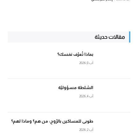
مقالات حديثة
بماذا تُعرّف نفسك؟
آب 8, 2026
السّلطة مسؤوليّة
آب 4, 2026
طوبى للمساكين بالرّوح: من هم؟ وماذا لهم؟
آب 2, 2026