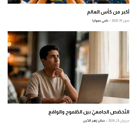
أكبر من كأس العالم
تموز 19, 2026
ناجي صوايا
التّخصّص الجامعيّ بين الطّموح والواقع
حزيران 23, 2026
حنان زهر الدّين