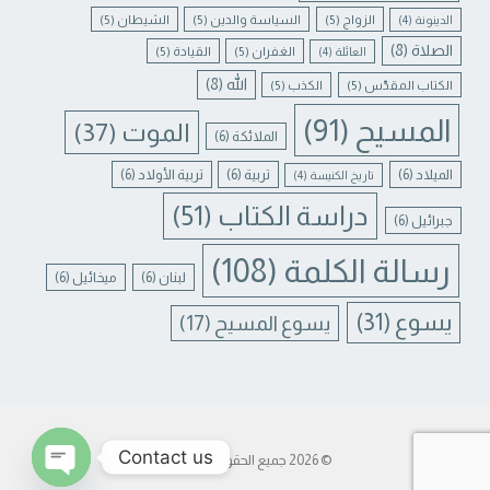
الزواج
(5)
السياسة والدين
(5)
الشيطان
(5)
الدينونة
(4)
الصلاة
(8)
الغفران
(5)
القيادة
(5)
العائلة
(4)
الله
(8)
الكتاب المقدّس
(5)
الكذب
(5)
المسيح
(91)
الموت
(37)
الملائكة
(6)
الميلاد
(6)
تربية
(6)
تربية الأولاد
(6)
تاريخ الكنيسة
(4)
دراسة الكتاب
(51)
جبرائيل
(6)
رسالة الكلمة
(108)
لبنان
(6)
ميخائيل
(6)
يسوع
(31)
يسوع المسيح
(17)
Contact us
© 2026 جميع الحقوق محفوظة.