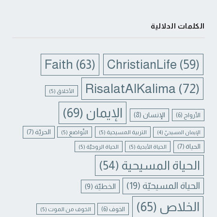
الكلمات الدلالية
Faith
(63)
ChristianLife
(59)
RisalatAlKalima
(72)
الأخلاق
(5)
الإيمان
(69)
الإنسان
(8)
الأرواح
(6)
الحريّة
(7)
التربية المسيحية
(5)
التّواضع
(5)
الإيمان المسيحيّ
(4)
الحياة
(7)
الحياة الأبدية
(5)
الحياة الروحيّة
(5)
الحياة المسيحية
(54)
الحياة المسيحيّة
(19)
الخطيّة
(9)
الخلاص
(65)
الخوف
(6)
الخوف من الموت
(5)