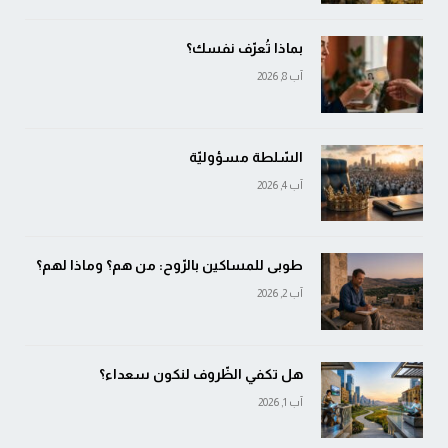
بماذا تُعرّف نفسك؟
آب 8, 2026
السّلطة مسؤوليّة
آب 4, 2026
طوبى للمساكين بالرّوح: من هم؟ وماذا لهم؟
آب 2, 2026
هل تكفي الظّروف لنكون سعداء؟
آب 1, 2026