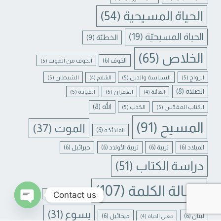
الحياة المسيحية
(54)
الحياة المسيحيّة
(19)
الخطيّة
(9)
الخلاص
(65)
الخوف
(6)
الخوف من الموت
(5)
الزواج
(5)
السياسة والدين
(5)
الشيطان
(5)
السّلام
(4)
الصلاة
(8)
الغفران
(5)
القيادة
(5)
العائلة
(4)
الله
(8)
الكتاب المقدّس
(5)
الكذب
(5)
المسيح
(91)
الموت
(37)
الملائكة
(6)
الميلاد
(6)
تربية
(6)
تربية الأولاد
(6)
جبرائيل
(6)
دراسة الكتاب
(51)
رسالة الكلمة
(107)
Contact us
غفران الخطايا
(4)
يسوع
(31)
لبنان
(6)
ميخائيل
(6)
معنى الحياة
(4)
N CHATY