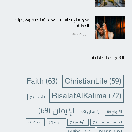
عقوبة الإعدام: بين قدسيّة الحياة وضرورات
العدالة
تموز 29, 2026
الكلمات الدلالية
Faith
(63)
ChristianLife
(59)
RisalatAlKalima
(72)
الأخلاق
(5)
الإيمان
(69)
الإنسان
(8)
الأرواح
(6)
الحريّة
(7)
الحياة
(7)
التربية المسيحية
(5)
التّواضع
(5)
الحياة الأبدية
(5)
الحياة الروحيّة
(5)