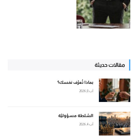
مقالات حديثة
بماذا تُعرّف نفسك؟
آب 8, 2026
السّلطة مسؤوليّة
آب 4, 2026