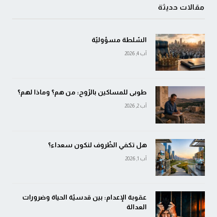
مقالات حديثة
السّلطة مسؤوليّة
آب 4, 2026
طوبى للمساكين بالرّوح: من هم؟ وماذا لهم؟
آب 2, 2026
هل تكفي الظّروف لنكون سعداء؟
آب 1, 2026
عقوبة الإعدام: بين قدسيّة الحياة وضرورات
العدالة