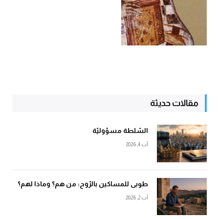
مقالات حديثة
السّلطة مسؤوليّة
آب 4, 2026
طوبى للمساكين بالرّوح: من هم؟ وماذا لهم؟
آب 2, 2026