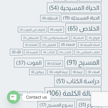
الحياة المسيحية
(54)
الحياة المسيحيّة
(19)
الخطيّة
(9)
الخلاص
(65)
الخوف
(6)
الخوف من الموت
(5)
الزواج
(5)
السياسة والدين
(5)
الشيطان
(5)
السلام
(4)
الصلاة
(8)
الغفران
(5)
القيادة
(5)
الصحّة النّفسيّة
(4)
الله
(8)
الكتاب المقدّس
(5)
الكذب
(5)
الكذّاب
(4)
الكنيسة
(4)
المسيح
(91)
الموت
(37)
الملائكة
(6)
الميلاد
(6)
تربية
(6)
تربية الأولاد
(6)
جبرائيل
(6)
دراسة الكتاب
(51)
رسالة الكلمة
(106)
لبنان
(6)
ميخائيل
(6)
Contact us
يسوع
(31)
يسوع المسيح
(17)