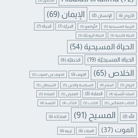
الأخلاق
(5)
الإيمان
(69)
الإنسان
(8)
الأرواح
(6)
الحريّة
(7)
الحياة
(7)
التربية المسيحية
(5)
التّواضع
(5)
الحياة الأبدية
(5)
الحياة الروحيّة
(5)
الحياة المسيحية
(54)
الحياة المسيحيّة
(19)
الخطيّة
(9)
الخلاص
(65)
الخوف
(6)
الخوف من الموت
(5)
الزواج
(5)
السياسة والدين
(5)
الشيطان
(5)
السلام
(4)
الصلاة
(8)
الغفران
(5)
القيادة
(5)
الصحّة النّفسيّة
(4)
الكتاب المقدّس
(5)
الكذب
(5)
الكذّاب
(4)
الكنيسة
(4)
المسيح
(91)
الله
(8)
الملائكة
(6)
الموت
(37)
الميلاد
(6)
تربية
(6)