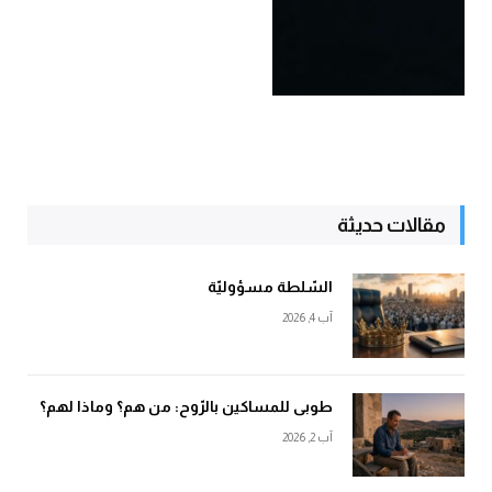
مقالات حديثة
السّلطة مسؤوليّة
آب 4, 2026
طوبى للمساكين بالرّوح: من هم؟ وماذا لهم؟
آب 2, 2026