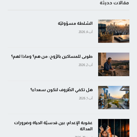
مقالات حديثة
السّلطة مسؤوليّة
آب 4, 2026
طوبى للمساكين بالرّوح: من هم؟ وماذا لهم؟
آب 2, 2026
هل تكفي الظّروف لنكون سعداء؟
آب 1, 2026
عقوبة الإعدام: بين قدسيّة الحياة وضرورات
العدالة