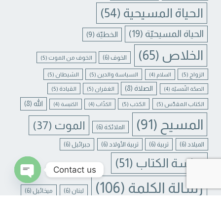
الحياة المسيحية
(54)
الحياة المسيحيّة
(19)
الخطيّة
(9)
الخلاص
(65)
الخوف
(6)
الخوف من الموت
(5)
الزواج
(5)
السياسة والدين
(5)
الشيطان
(5)
السلام
(4)
الصلاة
(8)
الغفران
(5)
القيادة
(5)
الصحّة النّفسيّة
(4)
الله
(8)
الكتاب المقدّس
(5)
الكذب
(5)
الكذّاب
(4)
الكنيسة
(4)
المسيح
(91)
الموت
(37)
الملائكة
(6)
الميلاد
(6)
تربية
(6)
تربية الأولاد
(6)
جبرائيل
(6)
دراسة الكتاب
(51)
Contact us
رسالة الكلمة
(106)
لبنان
(6)
ميخائيل
(6)
N CHATY
يسوع
(31)
يسوع المسيح
(17)