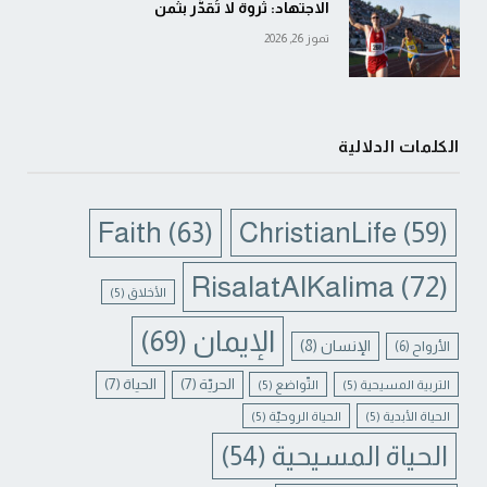
الاجتهاد: ثروة لا تُقدَّر بثمن
تموز 26, 2026
الكلمات الدلالية
Faith
(63)
ChristianLife
(59)
RisalatAlKalima
(72)
الأخلاق
(5)
الإيمان
(69)
الإنسان
(8)
الأرواح
(6)
الحريّة
(7)
الحياة
(7)
التربية المسيحية
(5)
التّواضع
(5)
الحياة الأبدية
(5)
الحياة الروحيّة
(5)
الحياة المسيحية
(54)