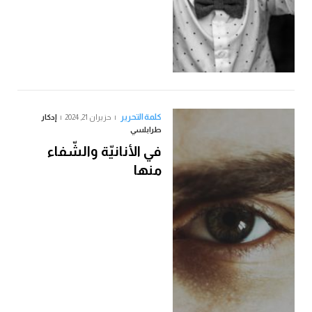
كلمة التحرير
حزيران 21, 2024
إدكار
طرابلسي
في الأنانيّة والشّفاء
منها