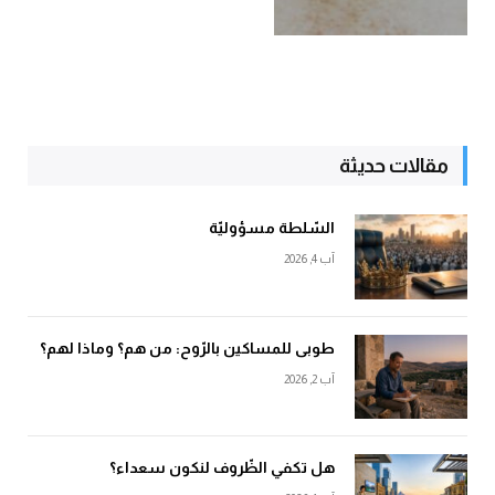
مقالات حديثة
السّلطة مسؤوليّة
آب 4, 2026
طوبى للمساكين بالرّوح: من هم؟ وماذا لهم؟
آب 2, 2026
هل تكفي الظّروف لنكون سعداء؟