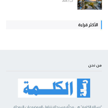
آب 1, 2026
الأكثر قراءة
من نحن
“رسالة الكلمة” هي مجلّة مسيحيّة تتناول الموضوعات الروحيّة