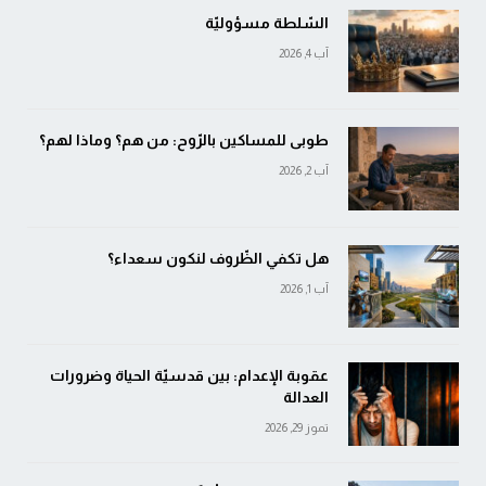
السّلطة مسؤوليّة
آب 4, 2026
طوبى للمساكين بالرّوح: من هم؟ وماذا لهم؟
آب 2, 2026
هل تكفي الظّروف لنكون سعداء؟
آب 1, 2026
عقوبة الإعدام: بين قدسيّة الحياة وضرورات
العدالة
تموز 29, 2026