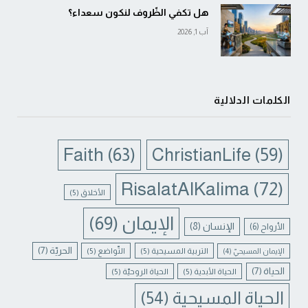
هل تكفي الظّروف لنكون سعداء؟
آب 1, 2026
الكلمات الدلالية
Faith
(63)
ChristianLife
(59)
RisalatAlKalima
(72)
الأخلاق
(5)
الإيمان
(69)
الإنسان
(8)
الأرواح
(6)
الحريّة
(7)
التربية المسيحية
(5)
التّواضع
(5)
الإيمان المسيحيّ
(4)
الحياة
(7)
الحياة الأبدية
(5)
الحياة الروحيّة
(5)
الحياة المسيحية
(54)