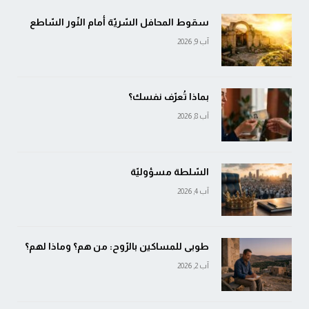
سقوط المحافل السّريّة أمام النّور السّاطع
آب 9, 2026
بماذا تُعرّف نفسك؟
آب 8, 2026
السّلطة مسؤوليّة
آب 4, 2026
طوبى للمساكين بالرّوح: من هم؟ وماذا لهم؟
آب 2, 2026