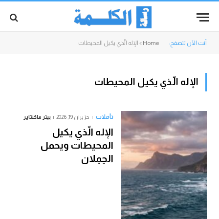
أنت الآن تتصفح:
Home
»
الإله الّذي يكيل المحيطات
الإله الّذي يكيل المحيطات
تأملات
حزيران 19, 2026
بيتر ماكنتاير
الإله الّذي يكيل
المحيطات ويحمل
الحِمِلان