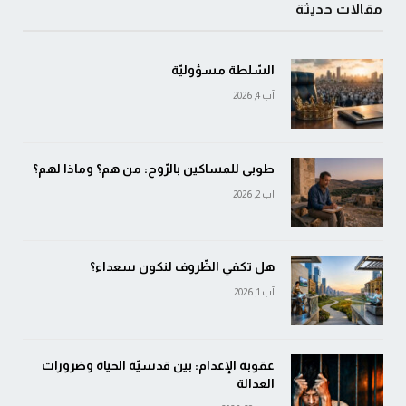
مقالات حديثة
السّلطة مسؤوليّة
آب 4, 2026
طوبى للمساكين بالرّوح: من هم؟ وماذا لهم؟
آب 2, 2026
هل تكفي الظّروف لنكون سعداء؟
آب 1, 2026
عقوبة الإعدام: بين قدسيّة الحياة وضرورات
العدالة