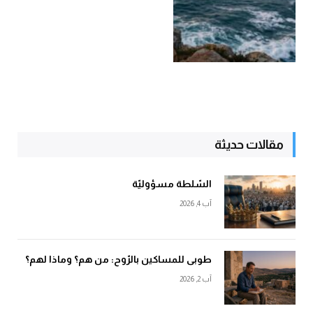
مقالات حديثة
السّلطة مسؤوليّة
آب 4, 2026
طوبى للمساكين بالرّوح: من هم؟ وماذا لهم؟
آب 2, 2026