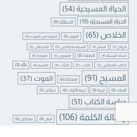
الحياة المسيحية
(54)
الحياة المسيحيّة
(19)
الخطيّة
(9)
الخلاص
(65)
الخوف
(6)
الخوف من الموت
(5)
الزواج
(5)
السياسة والدين
(5)
الشيطان
(5)
السلام
(4)
الصلاة
(8)
الغفران
(5)
القيادة
(5)
الصحّة النّفسيّة
(4)
الله
(8)
الكتاب المقدّس
(5)
الكذب
(5)
الكذّاب
(4)
الكنيسة
(4)
المسيح
(91)
الموت
(37)
الملائكة
(6)
الميلاد
(6)
تربية
(6)
تربية الأولاد
(6)
جبرائيل
(6)
دراسة الكتاب
(51)
Contact us
رسالة الكلمة
(106)
لبنان
(6)
ميخائيل
(6)
N CHATY
يسوع
(31)
يسوع المسيح
(17)