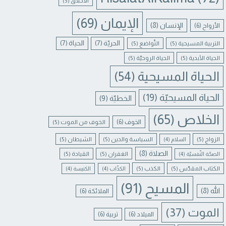
الأخلاق
(5)
الإيمان
(69)
الإنسان
(8)
الأرواح
(6)
الحريّة
(7)
الحياة
(7)
التربية المسيحية
(5)
التّواضع
(5)
الحياة الأبدية
(5)
الحياة الروحيّة
(5)
الحياة المسيحية
(54)
الحياة المسيحيّة
(19)
الخطيّة
(9)
الخلاص
(65)
الخوف
(6)
الخوف من الموت
(5)
الزواج
(5)
السياسة والدين
(5)
الشيطان
(5)
السلام
(4)
الصلاة
(8)
الغفران
(5)
القيادة
(5)
الصحّة النّفسيّة
(4)
الكتاب المقدّس
(5)
الكذب
(5)
الكذّاب
(4)
الكنيسة
(4)
المسيح
(91)
الله
(8)
الملائكة
(6)
الموت
(37)
الميلاد
(6)
تربية
(6)