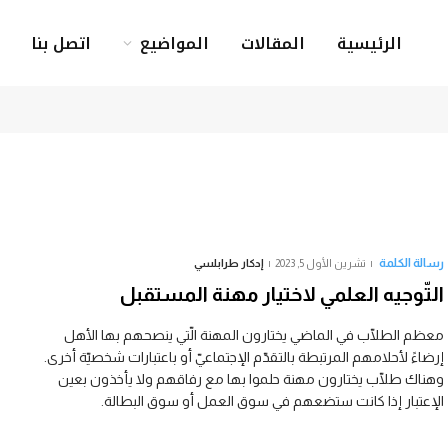
الرئيسية
المقالات
المواضيع
اتصل بنا
رسالة الكلمة
تشرين الأول 5, 2023
إدكار طرابلسي
التّوجيه العلمي لاختيار مهنة المستقبل
معظم الطلّاب في الماضي يختارون المهنة الّتي ينصحهم بها الأهل
إرضاءً لأحلامهم المرتبطة بالتقدّم الإجتماعيّ أو باعتبارات شخصيّة أخرى.
وهناك طلّاب يختارون مهنة حلموا بها مع رفاقهم ولا يأخذون بعين
الإعتبار إذا كانت ستضعهم في سوق العمل أو سوق البطالة.