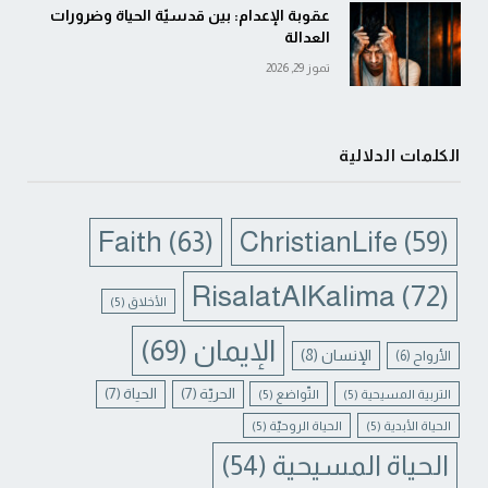
عقوبة الإعدام: بين قدسيّة الحياة وضرورات
العدالة
تموز 29, 2026
الكلمات الدلالية
Faith
(63)
ChristianLife
(59)
RisalatAlKalima
(72)
الأخلاق
(5)
الإيمان
(69)
الإنسان
(8)
الأرواح
(6)
الحريّة
(7)
الحياة
(7)
التربية المسيحية
(5)
التّواضع
(5)
الحياة الأبدية
(5)
الحياة الروحيّة
(5)
الحياة المسيحية
(54)