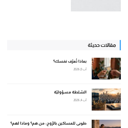
مقالات حديثة
بماذا تُعرّف نفسك؟
آب 8, 2026
السّلطة مسؤوليّة
آب 4, 2026
طوبى للمساكين بالرّوح: من هم؟ وماذا لهم؟