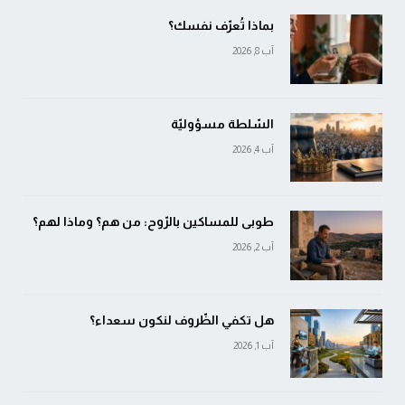
بماذا تُعرّف نفسك؟
آب 8, 2026
السّلطة مسؤوليّة
آب 4, 2026
طوبى للمساكين بالرّوح: من هم؟ وماذا لهم؟
آب 2, 2026
هل تكفي الظّروف لنكون سعداء؟
آب 1, 2026