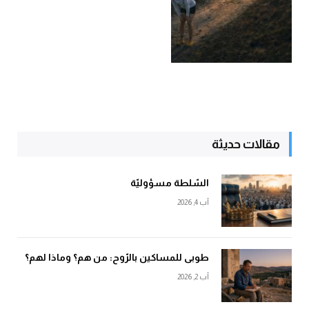
مقالات حديثة
السّلطة مسؤوليّة
آب 4, 2026
طوبى للمساكين بالرّوح: من هم؟ وماذا لهم؟
آب 2, 2026