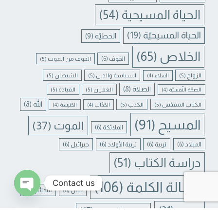
الحياة المسيحية
(54)
الحياة المسيحيّة
(19)
الخطيّة
(9)
الخلاص
(65)
الخوف
(6)
الخوف من الموت
(5)
الزواج
(5)
السياسة والدين
(5)
الشيطان
(5)
السلام
(4)
الصلاة
(8)
الغفران
(5)
القيادة
(5)
الصحّة النّفسيّة
(4)
الله
(8)
الكتاب المقدّس
(5)
الكذب
(5)
الكذّاب
(4)
الكنيسة
(4)
المسيح
(91)
الموت
(37)
الملائكة
(6)
الميلاد
(6)
تربية
(6)
تربية الأولاد
(6)
جبرائيل
(6)
دراسة الكتاب
(51)
Contact us
رسالة الكلمة
(106)
لبنان
(6)
ميخائيل
(6)
N CHATY
يسوع
(31)
يسوع المسيح
(17)