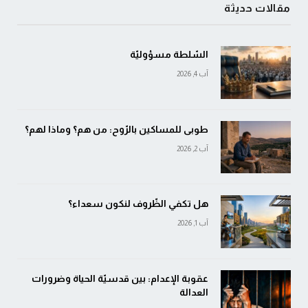
مقالات حديثة
السّلطة مسؤوليّة
آب 4, 2026
طوبى للمساكين بالرّوح: من هم؟ وماذا لهم؟
آب 2, 2026
هل تكفي الظّروف لنكون سعداء؟
آب 1, 2026
عقوبة الإعدام: بين قدسيّة الحياة وضرورات
العدالة